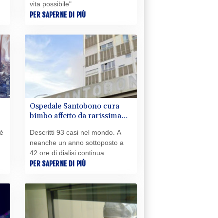
vita possibile"
PER SAPERNE DI PIÙ
Ospedale Santobono cura
bimbo affetto da rarissima
malattia metabolica
rè
Descritti 93 casi nel mondo. A
neanche un anno sottoposto a
42 ore di dialisi continua
PER SAPERNE DI PIÙ