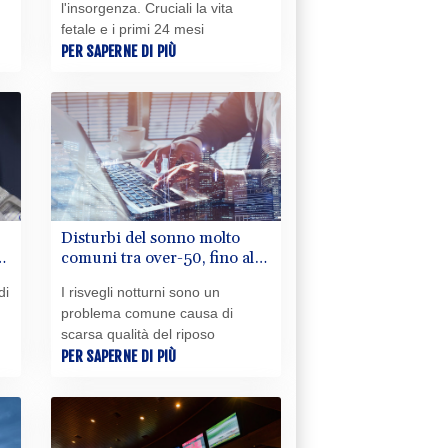
l'insorgenza. Cruciali la vita
fetale e i primi 24 mesi
PER SAPERNE DI PIÙ
Disturbi del sonno molto
%
comuni tra over-50, fino al
70% ne fa esperienza
di
I risvegli notturni sono un
problema comune causa di
scarsa qualità del riposo
PER SAPERNE DI PIÙ