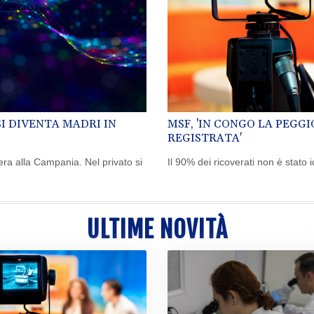
I DIVENTA MADRI IN
MSF, 'IN CONGO LA PEGGI
REGISTRATA'
era alla Campania. Nel privato si
Il 90% dei ricoverati non è stato 
ULTIME NOVITÀ