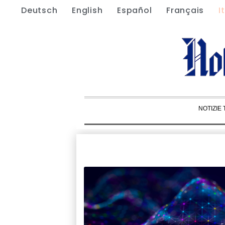
Deutsch
English
Español
Français
I
NOTIZIE