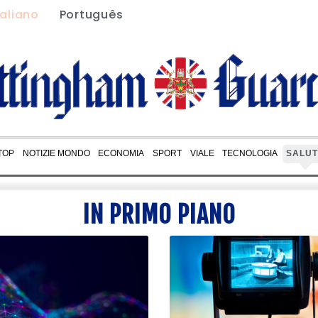
taliano
Português
 TOP
NOTIZIE MONDO
ECONOMIA
SPORT
VIALE
TECNOLOGIA
SALUT
IN PRIMO PIANO