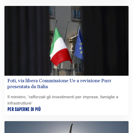
Foti, via libera Commissione Ue a revisione Pnrr
presentata da Italia
Il ministro, 'rafforzati gli investimenti per imprese, famiglie e
infrastrutture'
PER SAPERNE DI PIÙ