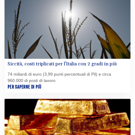
Siccità, costi triplicati per l'Italia con 2 gradi in più
74 miliardi di euro (3,99 punti percentuali di Pil) e circa
960.000 di posti di lavoro
PER SAPERNE DI PIÙ