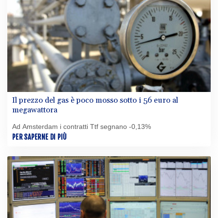
Il prezzo del gas è poco mosso sotto i 56 euro al
megawattora
Ad Amsterdam i contratti Ttf segnano -0,13%
PER SAPERNE DI PIÙ