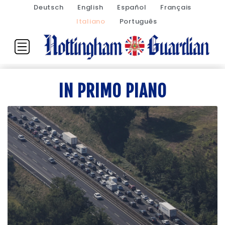
Deutsch
English
Español
Français
Italiano
Português
IN PRIMO PIANO