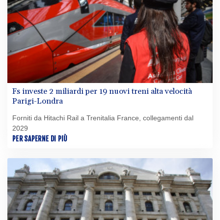
Fs investe 2 miliardi per 19 nuovi treni alta velocità
Parigi-Londra
Forniti da Hitachi Rail a Trenitalia France, collegamenti dal
2029
PER SAPERNE DI PIÙ