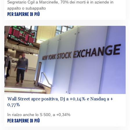
Segretario Cgil a Marcinelle, 70% dei morti è in aziende in
appalto o subappalto
PER SAPERNE DI PIÙ
Wall Street apre positiva, Dj a +0,14% e Nasdaq a +
0,77%
In rialzo anche lo S 500, a +0,34%
PER SAPERNE DI PIÙ