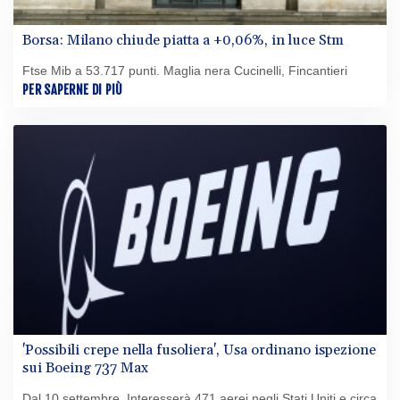
Borsa: Milano chiude piatta a +0,06%, in luce Stm
Ftse Mib a 53.717 punti. Maglia nera Cucinelli, Fincantieri
PER SAPERNE DI PIÙ
'Possibili crepe nella fusoliera', Usa ordinano ispezione
sui Boeing 737 Max
Dal 10 settembre. Interesserà 471 aerei negli Stati Uniti e circa