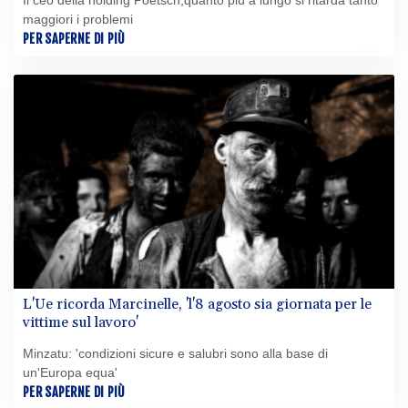
Il ceo della holding Poetsch,quanto più a lungo si ritarda tanto
maggiori i problemi
PER SAPERNE DI PIÙ
L'Ue ricorda Marcinelle, 'l'8 agosto sia giornata per le
vittime sul lavoro'
Minzatu: 'condizioni sicure e salubri sono alla base di
un'Europa equa'
PER SAPERNE DI PIÙ