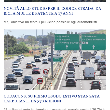
NOVITÀ ALLO STUDIO PER IL CODICE STRADA, DA
BICI A MULTE E PATENTE A 17 ANNI
Mit, 'obiettivo un testo il più vicino possibile agli automobilisti'
CODACONS, SU PRIMO ESODO ESTIVO STANGATA
CARBURANTI DA 370 MILIONI
25 milioni di auto in viaggio nel weekend, gasolio costa il 26,7% in