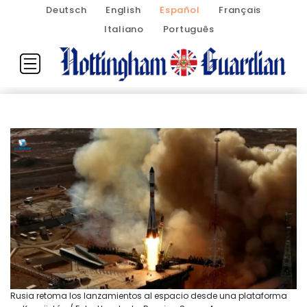
Deutsch
English
Español
Français
Italiano
Português
Rusia retoma los lanzamientos al espacio desde una plataforma