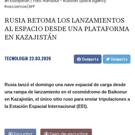
en Kazajistán / Foto: Handout - Russian Space Agency
Roscosmos/AFP
RUSIA RETOMA LOS LANZAMIENTOS
AL ESPACIO DESDE UNA PLATAFORMA
EN KAZAJISTÁN
TECNOLOGíA
22.03.2026
Comparta
Comparta
Rusia lanzó el domingo una nave espacial de carga desde
una rampa de lanzamiento en el cosmódromo de Baikonur
en Kazajistán, el único sitio ruso para enviar tripulaciones a
la Estación Espacial Internacional (EEI).
Escucha
Deja de escuchar