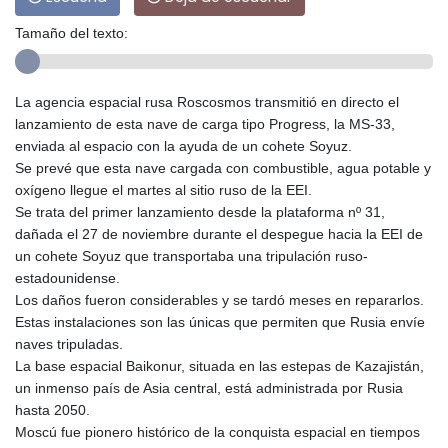
Tamaño del texto:
La agencia espacial rusa Roscosmos transmitió en directo el
lanzamiento de esta nave de carga tipo Progress, la MS-33,
enviada al espacio con la ayuda de un cohete Soyuz.
Se prevé que esta nave cargada con combustible, agua potable y
oxígeno llegue el martes al sitio ruso de la EEI.
Se trata del primer lanzamiento desde la plataforma nº 31,
dañada el 27 de noviembre durante el despegue hacia la EEI de
un cohete Soyuz que transportaba una tripulación ruso-
estadounidense.
Los daños fueron considerables y se tardó meses en repararlos.
Estas instalaciones son las únicas que permiten que Rusia envíe
naves tripuladas.
La base espacial Baikonur, situada en las estepas de Kazajistán,
un inmenso país de Asia central, está administrada por Rusia
hasta 2050.
Moscú fue pionero histórico de la conquista espacial en tiempos