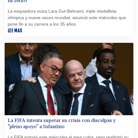
su retiro
La esquiadora suiza Lara Gut-Behrami, triple medallista
olímpica y nueve veces mundial, anunció este miércoles que
pone fin a su carrera a los 35 años.
LEE MAS
La FIFA intenta superar su crisis con disculpas y
"pleno apoyo" a Infantino
La FIFA entonó este miércoles el mea culpa, pero reafirmó su