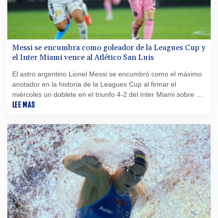
Messi se encumbra como goleador de la Leagues Cup y
el Inter Miami vence al Atlético San Luis
El astro argentino Lionel Messi se encumbró como el máximo
anotador en la historia de la Leagues Cup al firmar el
miércoles un doblete en el triunfo 4-2 del Inter Miami sobre el
Atlético San Luis en el estadio Nu.
LEE MAS