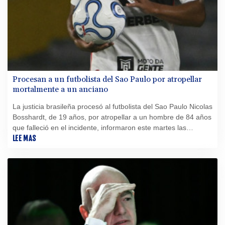
Procesan a un futbolista del Sao Paulo por atropellar
mortalmente a un anciano
La justicia brasileña procesó al futbolista del Sao Paulo Nicolas
Bosshardt, de 19 años, por atropellar a un hombre de 84 años
que falleció en el incidente, informaron este martes las
autoridades y el club.
LEE MAS