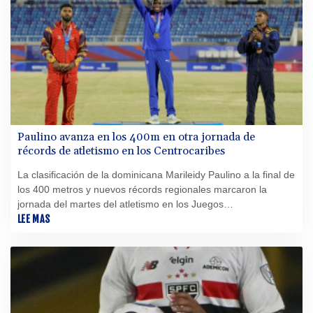
Paulino avanza en los 400m en otra jornada de
récords de atletismo en los Centrocaribes
La clasificación de la dominicana Marileidy Paulino a la final de
los 400 metros y nuevos récords regionales marcaron la
jornada del martes del atletismo en los Juegos
Centroamericanos y del Caribe Santo Domingo 2026.
LEE MAS