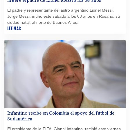
Muere el padre de Lionel Messi a los 68 años
El padre y representante del astro argentino Lionel Messi,
Jorge Messi, murió este sábado a los 68 años en Rosario, su
ciudad natal, al norte de Buenos Aires.
LEE MAS
Infantino recibe en Colombia el apoyo del fútbol de
Sudamérica
El presidente de la FIFA, Gianni Infantino, recibió este viernes