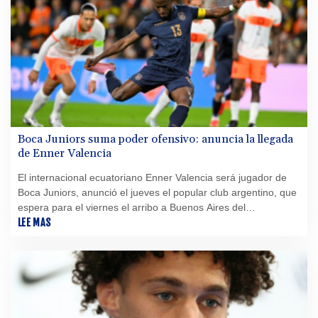
Boca Juniors suma poder ofensivo: anuncia la llegada
de Enner Valencia
El internacional ecuatoriano Enner Valencia será jugador de
Boca Juniors, anunció el jueves el popular club argentino, que
espera para el viernes el arribo a Buenos Aires del
experimentado delantero.
LEE MAS