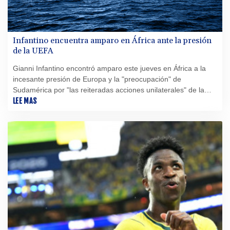
Infantino encuentra amparo en África ante la presión
de la UEFA
Gianni Infantino encontró amparo este jueves en África a la
incesante presión de Europa y la "preocupación" de
Sudamérica por "las reiteradas acciones unilaterales" de la
FIFA.
LEE MAS