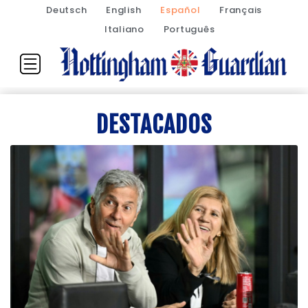
Deutsch
English
Español
Français
Italiano
Português
DESTACADOS