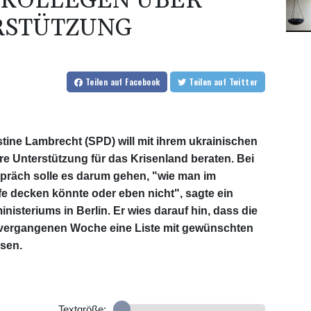
 KOLLEGEN ÜBER
RSTÜTZUNG
Teilen
auf Facebook
Teilen
auf Twitter
tine Lambrecht (SPD) will mit ihrem ukrainischen
e Unterstützung für das Krisenland beraten. Bei
räch solle es darum gehen, "wie man im
fe decken könnte oder eben nicht", sagte ein
steriums in Berlin. Er wies darauf hin, dass die
 vergangenen Woche eine Liste mit gewünschten
sen.
Textgröße: