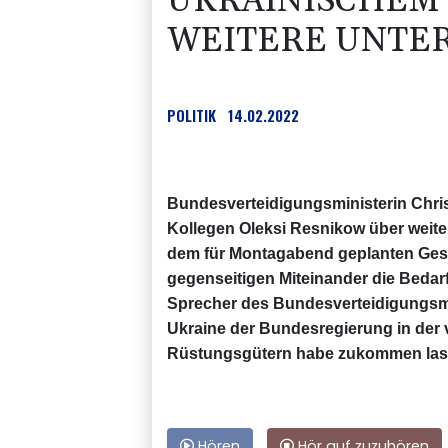
UKRAINISCHEM
WEITERE UNTE
POLITIK
14.02.2022
Bundesverteidigungsministerin Chris
Kollegen Oleksi Resnikow über weiter
dem für Montagabend geplanten Gesp
gegenseitigen Miteinander die Bedar
Sprecher des Bundesverteidigungsmini
Ukraine der Bundesregierung in der
Rüstungsgütern habe zukommen las
Hören
Hör auf zuzuhören