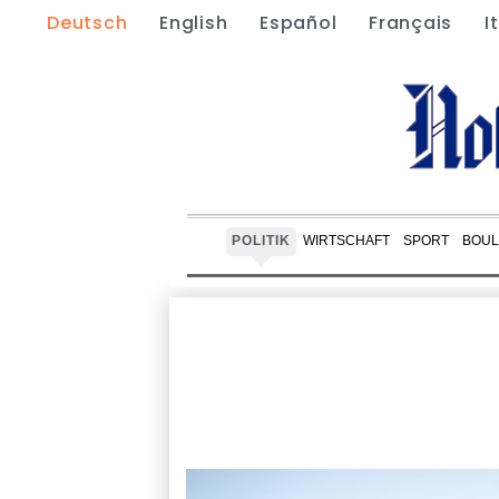
Deutsch
English
Español
Français
I
POLITIK
WIRTSCHAFT
SPORT
BOUL