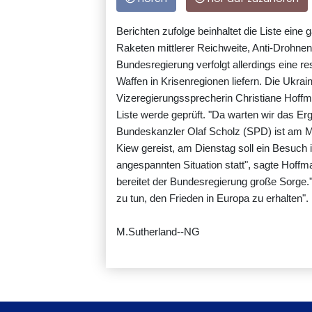
Berichten zufolge beinhaltet die Liste ei
Raketen mittlerer Reichweite, Anti-Drohn
Bundesregierung verfolgt allerdings eine res
Waffen in Krisenregionen liefern. Die Ukraine
Vizeregierungssprecherin Christiane Hoffm
Liste werde geprüft. "Da warten wir das Erg
Bundeskanzler Olaf Scholz (SPD) ist am M
Kiew gereist, am Dienstag soll ein Besuch 
angespannten Situation statt", sagte Hof
bereitet der Bundesregierung große Sorge.
zu tun, den Frieden in Europa zu erhalten".
M.Sutherland--NG