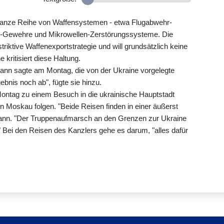
ne ganze Reihe von Waffensystemen - etwa Flugabwehr-
en-Gewehre und Mikrowellen-Zerstörungssysteme. Die
triktive Waffenexportstrategie und will grundsätzlich keine
 kritisiert diese Haltung.
ann sagte am Montag, die von der Ukraine vorgelegte
ebnis noch ab", fügte sie hinzu.
ontag zu einem Besuch in die ukrainische Hauptstadt
in Moskau folgen. "Beide Reisen finden in einer äußerst
fmann. "Der Truppenaufmarsch an den Grenzen zur Ukraine
" Bei den Reisen des Kanzlers gehe es darum, "alles dafür