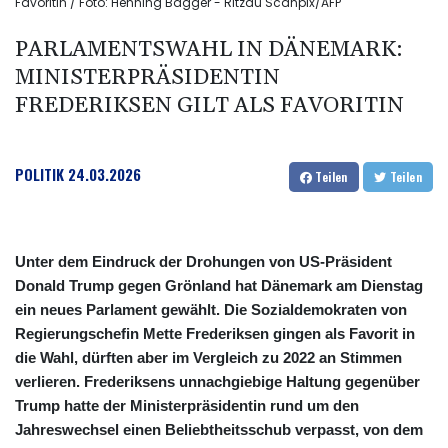
Favoritin / Foto: Henning Bagger - Ritzau Scanpix/AFP
PARLAMENTSWAHL IN DÄNEMARK:
MINISTERPRÄSIDENTIN
FREDERIKSEN GILT ALS FAVORITIN
POLITIK
24.03.2026
Teilen
Teilen
Unter dem Eindruck der Drohungen von US-Präsident
Donald Trump gegen Grönland hat Dänemark am Dienstag
ein neues Parlament gewählt. Die Sozialdemokraten von
Regierungschefin Mette Frederiksen gingen als Favorit in
die Wahl, dürften aber im Vergleich zu 2022 an Stimmen
verlieren. Frederiksens unnachgiebige Haltung gegenüber
Trump hatte der Ministerpräsidentin rund um den
Jahreswechsel einen Beliebtheitsschub verpasst, von dem