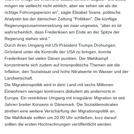
mögen sie vielleicht nicht wirklich, aber sie sehen sie als die
richtige Führungsperson an", sagte Elisabet Svane, politische
Analystin bei der dänischen Zeitung "Politiken". Die künftige
Regierungszusammensetzung sei zwar ungewiss, "aber es ist
wahrscheinlich, dass Frederiksen am Ende an der Spitze der
Regierung stehen wird."
Durch ihren Umgang mit US-Präsident Trumps Drohungen,
Grönland unter die Kontrolle der USA zu bringen, konnte
Frederiksen bei vielen Dänen punkten. Der Wahlkampf
konzentrierte sich zudem auf innenpolitische Themen wie die
Inflation, den Sozialstaat und hohe Nitratwerte im Wasser und der
Landwirtschaft.
Die Migrationspolitik wird in dem Land mit sechs Millionen
Einwohnern weniger kontrovers diskutiert als andernorts in
Europa. Ein restriktiver Umgang mit irregulärer Migration ist seit
Jahren breiter Konsens in Dänemark. Die Sozialdemokraten
streben eine weitere Verschärfung der Migrationspolitik an.
Die Wahllokale sollten um 20.00 Uhr schließen, kurz darauf
sollten die ersten Hochrechnungen veröffentlicht werden.