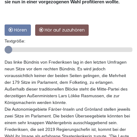
sie nun in einer vorgezogenen Wahl profitieren wollte.
Hören
Hör auf zuzuhören
Textgröße:
Das linke Bündnis von Frederiksen lag in den letzten Umfragen
neun Sitze vor dem rechten Bündnis. Es wird jedoch
voraussichtlich keiner der beiden Seiten gelingen, die Mehrheit
der 179 Sitze im Parlament, dem Folketing, zu erlangen.
Außerhalb dieser traditionellen Blöcke steht die Mitte-Partei des
derzeitigen Außenministers Lars Lökke Rasmussen, die zur
Königsmacherin werden könnte.
Die Autonomiegebiete Färöer-Inseln und Grönland stellen jeweils
zwei Sitze im Parlament. Die beiden Überseegebiete könnten bei
einem sehr knappen Wahlergebnis ausschlaggebend sein.
Frederiksen, die seit 2019 Regierungschefin ist, kommt bei der
Wahl ihr Image als erfahrene Staatenlenkerin zugute. "Die Leute