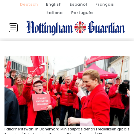
Deutsch
English
Español
Français
Italiano
Português
Parlamentswahl in Dänemark: Ministerpräsidentin Frederiksen gilt als