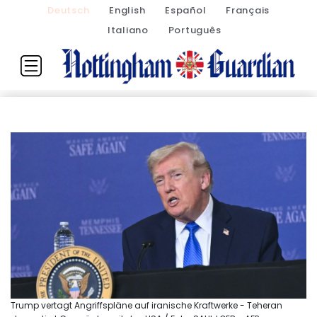
Deutsch
English
Español
Français
Italiano
Português
Trump vertagt Angriffspläne auf iranische Kraftwerke - Teheran