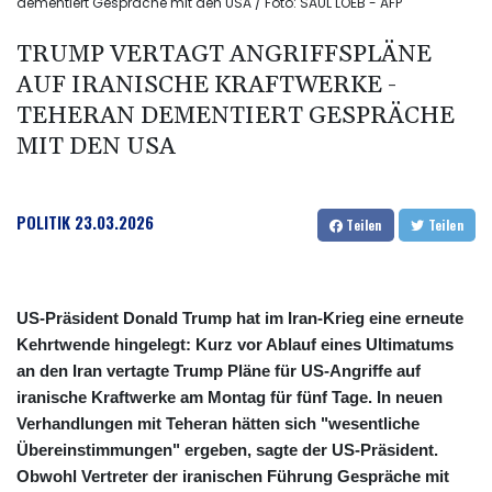
dementiert Gespräche mit den USA / Foto: SAUL LOEB - AFP
TRUMP VERTAGT ANGRIFFSPLÄNE
AUF IRANISCHE KRAFTWERKE -
TEHERAN DEMENTIERT GESPRÄCHE
MIT DEN USA
POLITIK
23.03.2026
Teilen
Teilen
US-Präsident Donald Trump hat im Iran-Krieg eine erneute
Kehrtwende hingelegt: Kurz vor Ablauf eines Ultimatums
an den Iran vertagte Trump Pläne für US-Angriffe auf
iranische Kraftwerke am Montag für fünf Tage. In neuen
Verhandlungen mit Teheran hätten sich "wesentliche
Übereinstimmungen" ergeben, sagte der US-Präsident.
Obwohl Vertreter der iranischen Führung Gespräche mit