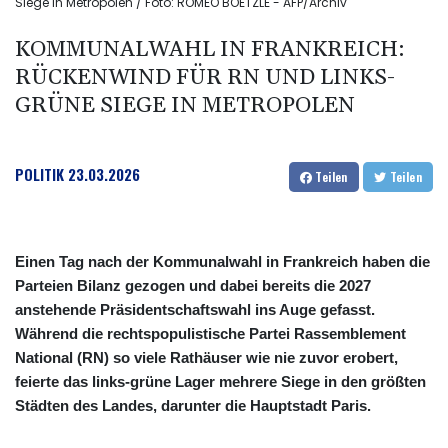
Siege in Metropolen / Foto: ROMEO BOETZLE - AFP/Archiv
KOMMUNALWAHL IN FRANKREICH:
RÜCKENWIND FÜR RN UND LINKS-
GRÜNE SIEGE IN METROPOLEN
POLITIK
23.03.2026
Teilen
Teilen
Einen Tag nach der Kommunalwahl in Frankreich haben die
Parteien Bilanz gezogen und dabei bereits die 2027
anstehende Präsidentschaftswahl ins Auge gefasst.
Während die rechtspopulistische Partei Rassemblement
National (RN) so viele Rathäuser wie nie zuvor erobert,
feierte das links-grüne Lager mehrere Siege in den größten
Städten des Landes, darunter die Hauptstadt Paris.