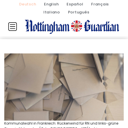
Deutsch
English
Español
Français
Italiano
Português
Kommunalwahl in Frankreich: Rückenwind für RN und links-grüne