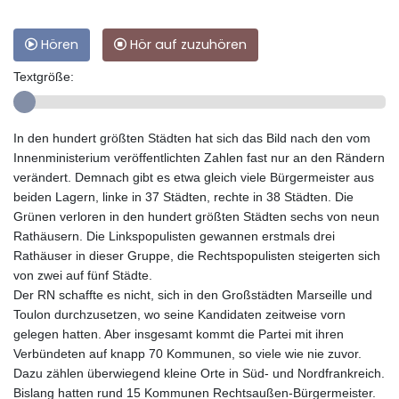
Hören
Hör auf zuzuhören
Textgröße:
In den hundert größten Städten hat sich das Bild nach den vom
Innenministerium veröffentlichten Zahlen fast nur an den Rändern
verändert. Demnach gibt es etwa gleich viele Bürgermeister aus
beiden Lagern, linke in 37 Städten, rechte in 38 Städten. Die
Grünen verloren in den hundert größten Städten sechs von neun
Rathäusern. Die Linkspopulisten gewannen erstmals drei
Rathäuser in dieser Gruppe, die Rechtspopulisten steigerten sich
von zwei auf fünf Städte.
Der RN schaffte es nicht, sich in den Großstädten Marseille und
Toulon durchzusetzen, wo seine Kandidaten zeitweise vorn
gelegen hatten. Aber insgesamt kommt die Partei mit ihren
Verbündeten auf knapp 70 Kommunen, so viele wie nie zuvor.
Dazu zählen überwiegend kleine Orte in Süd- und Nordfrankreich.
Bislang hatten rund 15 Kommunen Rechtsaußen-Bürgermeister.