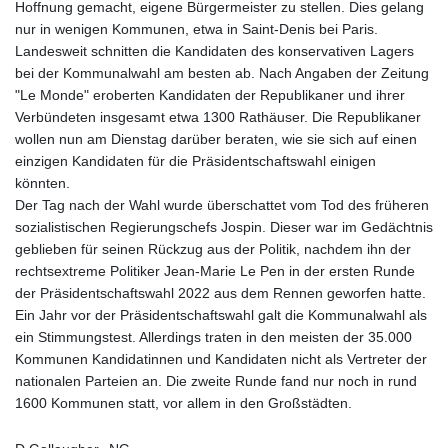
Hoffnung gemacht, eigene Bürgermeister zu stellen. Dies gelang
nur in wenigen Kommunen, etwa in Saint-Denis bei Paris.
Landesweit schnitten die Kandidaten des konservativen Lagers
bei der Kommunalwahl am besten ab. Nach Angaben der Zeitung
"Le Monde" eroberten Kandidaten der Republikaner und ihrer
Verbündeten insgesamt etwa 1300 Rathäuser. Die Republikaner
wollen nun am Dienstag darüber beraten, wie sie sich auf einen
einzigen Kandidaten für die Präsidentschaftswahl einigen
könnten.
Der Tag nach der Wahl wurde überschattet vom Tod des früheren
sozialistischen Regierungschefs Jospin. Dieser war im Gedächtnis
geblieben für seinen Rückzug aus der Politik, nachdem ihn der
rechtsextreme Politiker Jean-Marie Le Pen in der ersten Runde
der Präsidentschaftswahl 2022 aus dem Rennen geworfen hatte.
Ein Jahr vor der Präsidentschaftswahl galt die Kommunalwahl als
ein Stimmungstest. Allerdings traten in den meisten der 35.000
Kommunen Kandidatinnen und Kandidaten nicht als Vertreter der
nationalen Parteien an. Die zweite Runde fand nur noch in rund
1600 Kommunen statt, vor allem in den Großstädten.