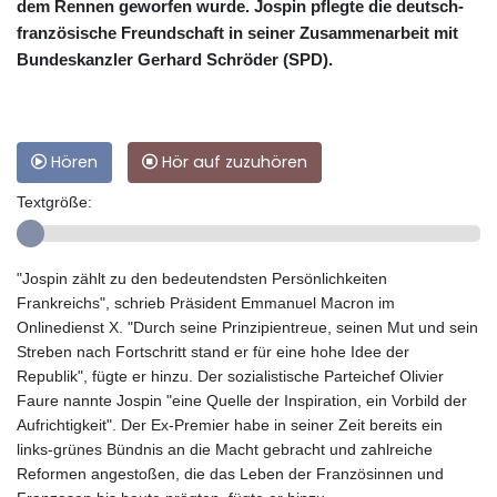
dem Rennen geworfen wurde. Jospin pflegte die deutsch-
französische Freundschaft in seiner Zusammenarbeit mit
Bundeskanzler Gerhard Schröder (SPD).
Hören
Hör auf zuzuhören
Textgröße:
"Jospin zählt zu den bedeutendsten Persönlichkeiten
Frankreichs", schrieb Präsident Emmanuel Macron im
Onlinedienst X. "Durch seine Prinzipientreue, seinen Mut und sein
Streben nach Fortschritt stand er für eine hohe Idee der
Republik", fügte er hinzu. Der sozialistische Parteichef Olivier
Faure nannte Jospin "eine Quelle der Inspiration, ein Vorbild der
Aufrichtigkeit". Der Ex-Premier habe in seiner Zeit bereits ein
links-grünes Bündnis an die Macht gebracht und zahlreiche
Reformen angestoßen, die das Leben der Französinnen und