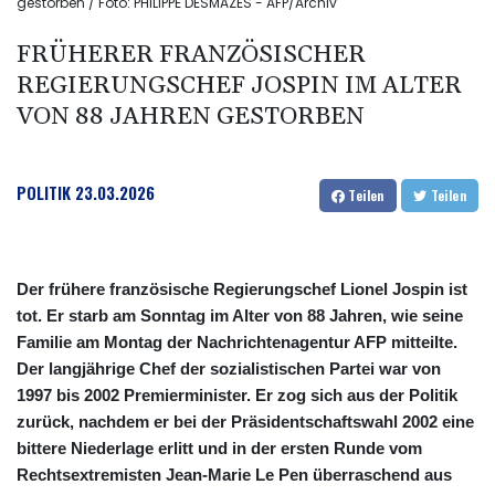
gestorben / Foto: PHILIPPE DESMAZES - AFP/Archiv
FRÜHERER FRANZÖSISCHER
REGIERUNGSCHEF JOSPIN IM ALTER
VON 88 JAHREN GESTORBEN
POLITIK
23.03.2026
Teilen
Teilen
Der frühere französische Regierungschef Lionel Jospin ist
tot. Er starb am Sonntag im Alter von 88 Jahren, wie seine
Familie am Montag der Nachrichtenagentur AFP mitteilte.
Der langjährige Chef der sozialistischen Partei war von
1997 bis 2002 Premierminister. Er zog sich aus der Politik
zurück, nachdem er bei der Präsidentschaftswahl 2002 eine
bittere Niederlage erlitt und in der ersten Runde vom
Rechtsextremisten Jean-Marie Le Pen überraschend aus