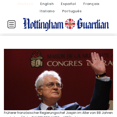
Deutsch
English
Español
Français
Italiano
Português
Früherer französischer Regierungschef Jospin im Alter von 88 Jahren