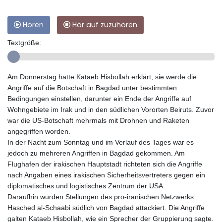
Hören
Hör auf zuzuhören
Textgröße:
Am Donnerstag hatte Kataeb Hisbollah erklärt, sie werde die
Angriffe auf die Botschaft in Bagdad unter bestimmten
Bedingungen einstellen, darunter ein Ende der Angriffe auf
Wohngebiete im Irak und in den südlichen Vororten Beiruts. Zuvor
war die US-Botschaft mehrmals mit Drohnen und Raketen
angegriffen worden.
In der Nacht zum Sonntag und im Verlauf des Tages war es
jedoch zu mehreren Angriffen in Bagdad gekommen. Am
Flughafen der irakischen Hauptstadt richteten sich die Angriffe
nach Angaben eines irakischen Sicherheitsvertreters gegen ein
diplomatisches und logistisches Zentrum der USA.
Daraufhin wurden Stellungen des pro-iranischen Netzwerks
Hasched al-Schaabi südlich von Bagdad attackiert. Die Angriffe
galten Kataeb Hisbollah, wie ein Sprecher der Gruppierung sagte.