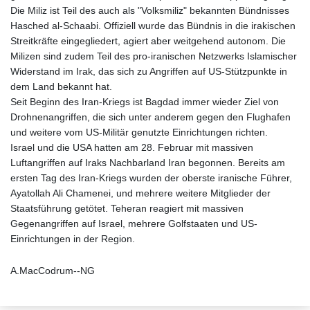
Die Miliz ist Teil des auch als "Volksmiliz" bekannten Bündnisses
Hasched al-Schaabi. Offiziell wurde das Bündnis in die irakischen
Streitkräfte eingegliedert, agiert aber weitgehend autonom. Die
Milizen sind zudem Teil des pro-iranischen Netzwerks Islamischer
Widerstand im Irak, das sich zu Angriffen auf US-Stützpunkte in
dem Land bekannt hat.
Seit Beginn des Iran-Kriegs ist Bagdad immer wieder Ziel von
Drohnenangriffen, die sich unter anderem gegen den Flughafen
und weitere vom US-Militär genutzte Einrichtungen richten.
Israel und die USA hatten am 28. Februar mit massiven
Luftangriffen auf Iraks Nachbarland Iran begonnen. Bereits am
ersten Tag des Iran-Kriegs wurden der oberste iranische Führer,
Ayatollah Ali Chamenei, und mehrere weitere Mitglieder der
Staatsführung getötet. Teheran reagiert mit massiven
Gegenangriffen auf Israel, mehrere Golfstaaten und US-
Einrichtungen in der Region.
A.MacCodrum--NG