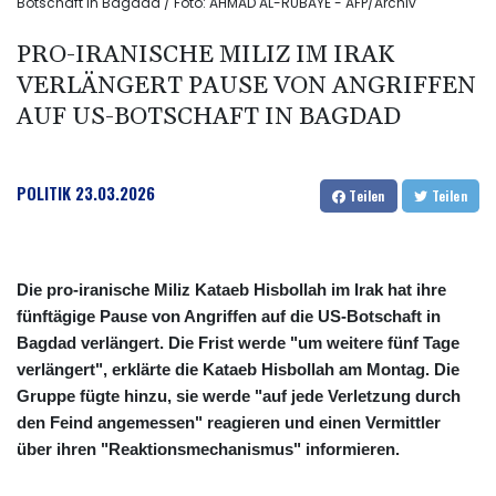
Botschaft in Bagdad / Foto: AHMAD AL-RUBAYE - AFP/Archiv
PRO-IRANISCHE MILIZ IM IRAK
VERLÄNGERT PAUSE VON ANGRIFFEN
AUF US-BOTSCHAFT IN BAGDAD
POLITIK
23.03.2026
Teilen
Teilen
Die pro-iranische Miliz Kataeb Hisbollah im Irak hat ihre
fünftägige Pause von Angriffen auf die US-Botschaft in
Bagdad verlängert. Die Frist werde "um weitere fünf Tage
verlängert", erklärte die Kataeb Hisbollah am Montag. Die
Gruppe fügte hinzu, sie werde "auf jede Verletzung durch
den Feind angemessen" reagieren und einen Vermittler
über ihren "Reaktionsmechanismus" informieren.