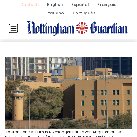
Deutsch
English
Español
Français
Italiano
Português
Pro-iranische Miliz im Irak verlängert Pause von Angriffen auf US-