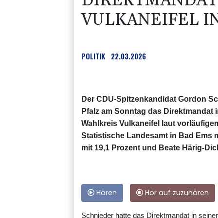
DIREKTMANDAT
VULKANEIFEL I
POLITIK
22.03.2026
Der CDU-Spitzenkandidat Gordon Sch
Pfalz am Sonntag das Direktmandat i
Wahlkreis Vulkaneifel laut vorläufige
Statistische Landesamt in Bad Ems mi
mit 19,1 Prozent und Beate Härig-Dic
Hören
Hör auf zuzuhören
Schnieder hatte das Direktmandat in sein