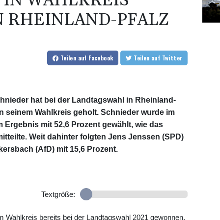
 IN WAHLKREIS
N RHEINLAND-PFALZ
Teilen
auf Facebook
Teilen
auf Twitter
nieder hat bei der Landtagswahl in Rheinland-
n seinem Wahlkreis geholt. Schnieder wurde im
m Ergebnis mit 52,6 Prozent gewählt, wie das
tteilte. Weit dahinter folgten Jens Jenssen (SPD)
kersbach (AfD) mit 15,6 Prozent.
Textgröße:
em Wahlkreis bereits bei der Landtagswahl 2021 gewonnen.