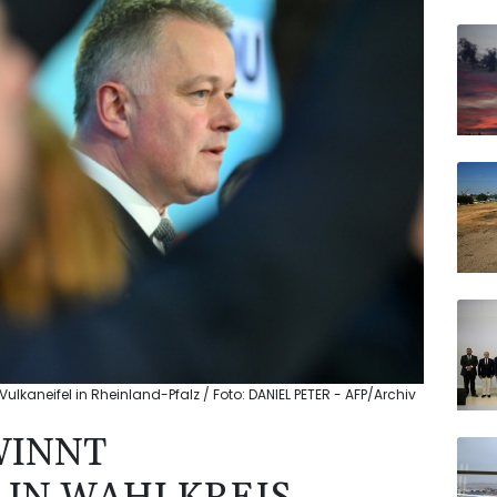
lkaneifel in Rheinland-Pfalz / Foto: DANIEL PETER - AFP/Archiv
WINNT