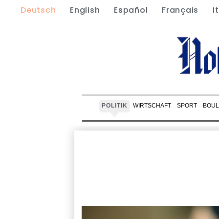
Deutsch
English
Español
Français
I
POLITIK
WIRTSCHAFT
SPORT
BOUL