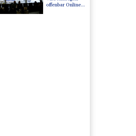
offenbar Online-
Aktivitäten noch
stärker
überprüfen