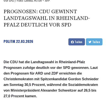
vor SPD / Foto: DANIEL PETER - AFP
PROGNOSEN: CDU GEWINNT
LANDTAGSWAHL IN RHEINLAND-
PFALZ DEUTLICH VOR SPD
POLITIK
22.03.2026
Teilen
Teilen
Die CDU hat die Landtagswahl in Rheinland-Pfalz
Prognosen zufolge deutlich vor der SPD gewonnen. Laut
den Prognosen für ARD und ZDF erreichten die
Christdemokraten mit Spitzenkandidat Gordon Schnieder
am Sonntag 30,5 Prozent, während die Sozialdemokraten
von Ministerpräsident Alexander Schweitzer auf 26,5 bis
27,0 Prozent kamen.