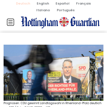
Deutsch
English
Español
Français
Italiano
Português
Prognosen: CDU gewinnt Landtagswahl in Rheinland-Pfalz deutlich