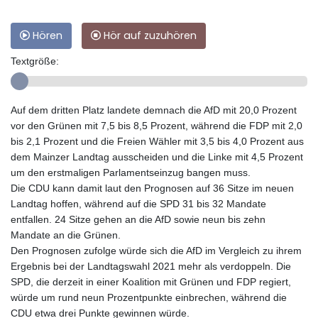
Hören
Hör auf zuzuhören
Textgröße:
Auf dem dritten Platz landete demnach die AfD mit 20,0 Prozent
vor den Grünen mit 7,5 bis 8,5 Prozent, während die FDP mit 2,0
bis 2,1 Prozent und die Freien Wähler mit 3,5 bis 4,0 Prozent aus
dem Mainzer Landtag ausscheiden und die Linke mit 4,5 Prozent
um den erstmaligen Parlamentseinzug bangen muss.
Die CDU kann damit laut den Prognosen auf 36 Sitze im neuen
Landtag hoffen, während auf die SPD 31 bis 32 Mandate
entfallen. 24 Sitze gehen an die AfD sowie neun bis zehn
Mandate an die Grünen.
Den Prognosen zufolge würde sich die AfD im Vergleich zu ihrem
Ergebnis bei der Landtagswahl 2021 mehr als verdoppeln. Die
SPD, die derzeit in einer Koalition mit Grünen und FDP regiert,
würde um rund neun Prozentpunkte einbrechen, während die
CDU etwa drei Punkte gewinnen würde.