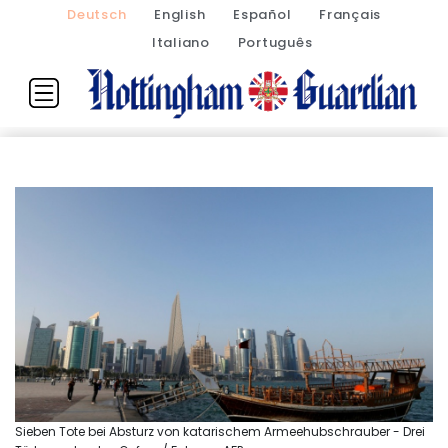
Deutsch
English
Español
Français
Italiano
Português
Sieben Tote bei Absturz von katarischem Armeehubschrauber - Drei