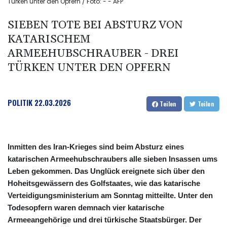
Türken unter den Opfern / Foto: - - AFP
SIEBEN TOTE BEI ABSTURZ VON
KATARISCHEM
ARMEEHUBSCHRAUBER - DREI
TÜRKEN UNTER DEN OPFERN
POLITIK
22.03.2026
Teilen
Teilen
Inmitten des Iran-Krieges sind beim Absturz eines
katarischen Armeehubschraubers alle sieben Insassen ums
Leben gekommen. Das Unglück ereignete sich über den
Hoheitsgewässern des Golfstaates, wie das katarische
Verteidigungsministerium am Sonntag mitteilte. Unter den
Todesopfern waren demnach vier katarische
Armeeangehörige und drei türkische Staatsbürger. Der