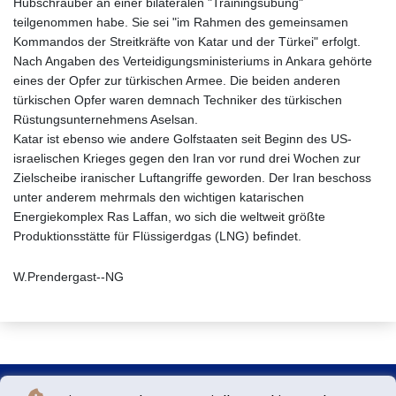
Hubschrauber an einer bilateralen "Trainingsübung"
teilgenommen habe. Sie sei "im Rahmen des gemeinsamen
Kommandos der Streitkräfte von Katar und der Türkei" erfolgt.
Nach Angaben des Verteidigungsministeriums in Ankara gehörte
eines der Opfer zur türkischen Armee. Die beiden anderen
türkischen Opfer waren demnach Techniker des türkischen
Rüstungsunternehmens Aselsan.
Katar ist ebenso wie andere Golfstaaten seit Beginn des US-
israelischen Krieges gegen den Iran vor rund drei Wochen zur
Zielscheibe iranischer Luftangriffe geworden. Der Iran beschoss
unter anderem mehrmals den wichtigen katarischen
Energiekomplex Ras Laffan, wo sich die weltweit größte
Produktionsstätte für Flüssigerdgas (LNG) befindet.
W.Prendergast--NG