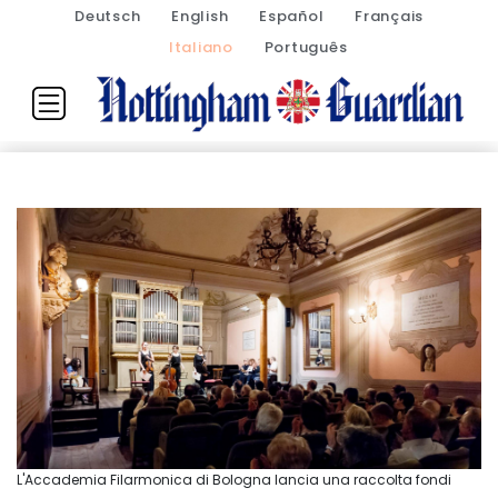
Deutsch
English
Español
Français
Italiano
Português
L'Accademia Filarmonica di Bologna lancia una raccolta fondi