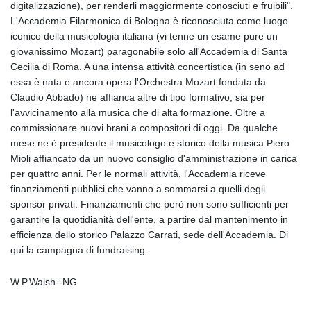
digitalizzazione), per renderli maggiormente conosciuti e fruibili".
L'Accademia Filarmonica di Bologna è riconosciuta come luogo
iconico della musicologia italiana (vi tenne un esame pure un
giovanissimo Mozart) paragonabile solo all'Accademia di Santa
Cecilia di Roma. A una intensa attività concertistica (in seno ad
essa è nata e ancora opera l'Orchestra Mozart fondata da
Claudio Abbado) ne affianca altre di tipo formativo, sia per
l'avvicinamento alla musica che di alta formazione. Oltre a
commissionare nuovi brani a compositori di oggi. Da qualche
mese ne è presidente il musicologo e storico della musica Piero
Mioli affiancato da un nuovo consiglio d'amministrazione in carica
per quattro anni. Per le normali attività, l'Accademia riceve
finanziamenti pubblici che vanno a sommarsi a quelli degli
sponsor privati. Finanziamenti che però non sono sufficienti per
garantire la quotidianità dell'ente, a partire dal mantenimento in
efficienza dello storico Palazzo Carrati, sede dell'Accademia. Di
qui la campagna di fundraising.
W.P.Walsh--NG