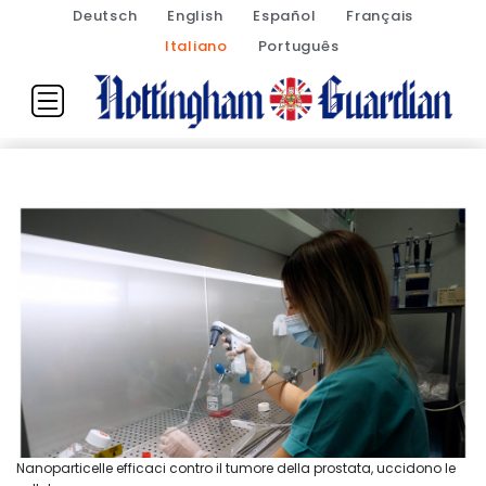
Deutsch
English
Español
Français
Italiano
Português
Nanoparticelle efficaci contro il tumore della prostata, uccidono le