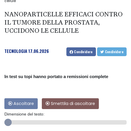
cellule
NANOPARTICELLE EFFICACI CONTRO
IL TUMORE DELLA PROSTATA,
UCCIDONO LE CELLULE
TECNOLOGIA
17.06.2026
Condividere
Condividere
In test su topi hanno portato a remissioni complete
Ascoltare
Smettila di ascoltare
Dimensione del testo: