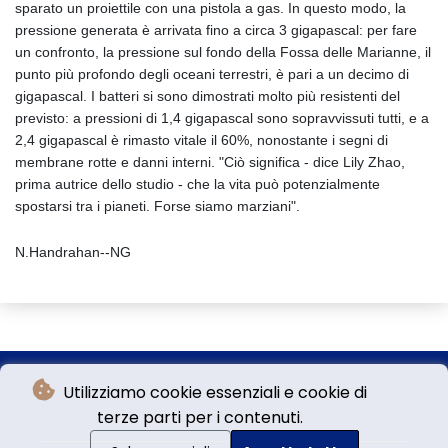
sparato un proiettile con una pistola a gas. In questo modo, la
pressione generata è arrivata fino a circa 3 gigapascal: per fare
un confronto, la pressione sul fondo della Fossa delle Marianne, il
punto più profondo degli oceani terrestri, è pari a un decimo di
gigapascal. I batteri si sono dimostrati molto più resistenti del
previsto: a pressioni di 1,4 gigapascal sono sopravvissuti tutti, e a
2,4 gigapascal è rimasto vitale il 60%, nonostante i segni di
membrane rotte e danni interni. "Ciò significa - dice Lily Zhao,
prima autrice dello studio - che la vita può potenzialmente
spostarsi tra i pianeti. Forse siamo marziani".
N.Handrahan--NG
Utilizziamo cookie essenziali e cookie di
terze parti per i contenuti.