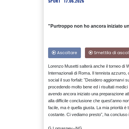
SPORT
17.06.2026
"Purtroppo non ho ancora iniziato un
Ascoltare
Smettila di ascol
Lorenzo Musetti salterà anche il torneo di W
Internazionali di Roma. Il tennista azzurro,
social il suo forfait: "Desidero aggiornarvi s
procedendo molto bene ed i risultati medici 
avendo ancora iniziato una preparazione atl
alla difficile conclusione che quest'anno 
facile, ma è quella giusta. La mia priorità 
costante. Ci vediamo presto", ha concluso i
G.Lomasney--NG