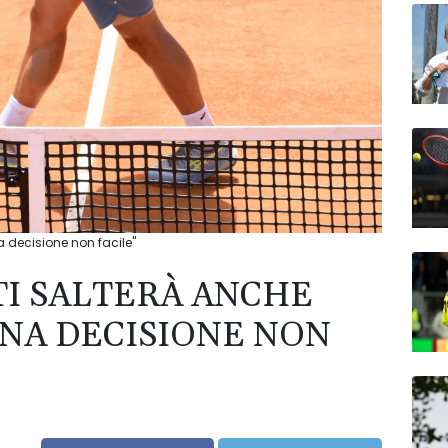
 decisione non facile"
TI SALTERÀ ANCHE
NA DECISIONE NON