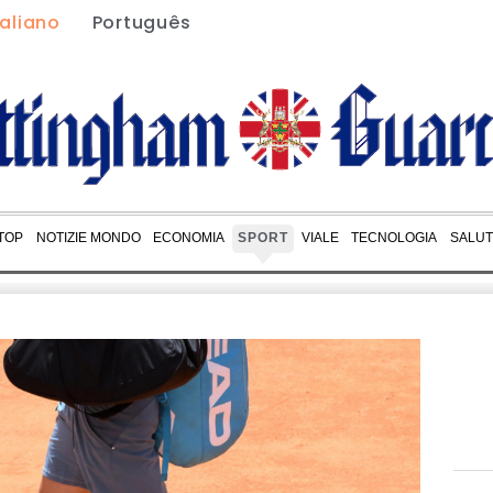
taliano
Português
 TOP
NOTIZIE MONDO
ECONOMIA
SPORT
VIALE
TECNOLOGIA
SALUT