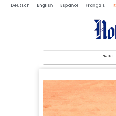
Deutsch
English
Español
Français
I
NOTIZIE