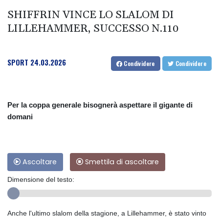
SHIFFRIN VINCE LO SLALOM DI
LILLEHAMMER, SUCCESSO N.110
SPORT
24.03.2026
Condividere
Condividere
Per la coppa generale bisognerà aspettare il gigante di
domani
Ascoltare
Smettila di ascoltare
Dimensione del testo:
Anche l'ultimo slalom della stagione, a Lillehammer, è stato vinto