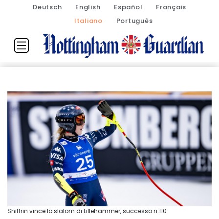
Deutsch
English
Español
Français
Italiano
Português
Shiffrin vince lo slalom di Lillehammer, successo n.110