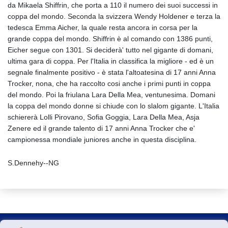
da Mikaela Shiffrin, che porta a 110 il numero dei suoi successi in
coppa del mondo. Seconda la svizzera Wendy Holdener e terza la
tedesca Emma Aicher, la quale resta ancora in corsa per la
grande coppa del mondo. Shiffrin è al comando con 1386 punti,
Eicher segue con 1301. Si deciderà' tutto nel gigante di domani,
ultima gara di coppa. Per l'Italia in classifica la migliore - ed è un
segnale finalmente positivo - è stata l'altoatesina di 17 anni Anna
Trocker, nona, che ha raccolto cosi anche i primi punti in coppa
del mondo. Poi la friulana Lara Della Mea, ventunesima. Domani
la coppa del mondo donne si chiude con lo slalom gigante. L'Italia
schiererà Lolli Pirovano, Sofia Goggia, Lara Della Mea, Asja
Zenere ed il grande talento di 17 anni Anna Trocker che e'
campionessa mondiale juniores anche in questa disciplina.
S.Dennehy--NG