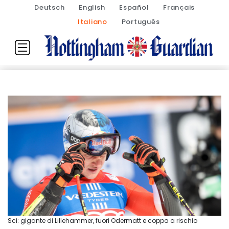
Deutsch
English
Español
Français
Italiano
Português
Sci: gigante di Lillehammer, fuori Odermatt e coppa a rischio