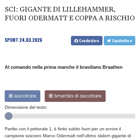
SCI: GIGANTE DI LILLEHAMMER,
FUORI ODERMATT E COPPA A RISCHIO
SPORT
24.03.2026
Condividere
Condividere
Al comando nella prima manche il brasiliano Braathen
Ascoltare
Smettila di ascoltare
Dimensione del testo:
Partito con il pettorale 1, è finito subito fuori per un errore il
campione svizzero Marco Odermatt nell'ultimo slalom gigante di