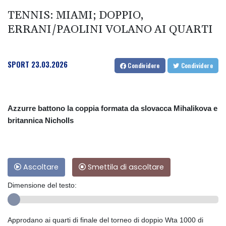
TENNIS: MIAMI; DOPPIO,
ERRANI/PAOLINI VOLANO AI QUARTI
SPORT
23.03.2026
Condividere
Condividere
Azzurre battono la coppia formata da slovacca Mihalikova e
britannica Nicholls
Ascoltare
Smettila di ascoltare
Dimensione del testo:
Approdano ai quarti di finale del torneo di doppio Wta 1000 di