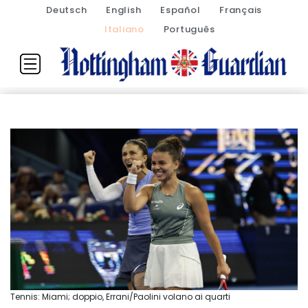
Deutsch
English
Español
Français
Italiano
Português
Tennis: Miami; doppio, Errani/Paolini volano ai quarti