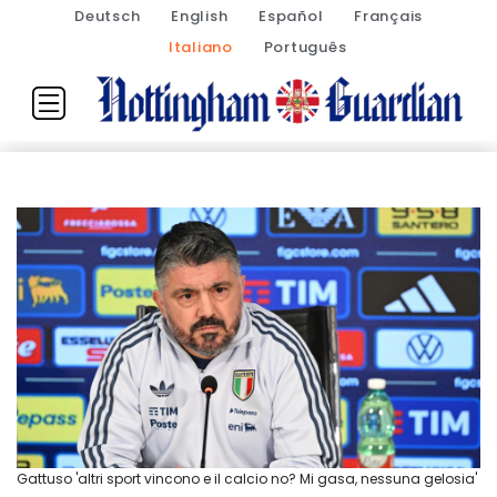
Deutsch
English
Español
Français
Italiano
Português
Gattuso 'altri sport vincono e il calcio no? Mi gasa, nessuna gelosia'