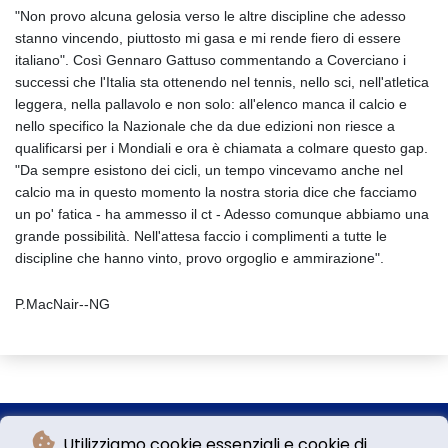
"Non provo alcuna gelosia verso le altre discipline che adesso
stanno vincendo, piuttosto mi gasa e mi rende fiero di essere
italiano". Così Gennaro Gattuso commentando a Coverciano i
successi che l'Italia sta ottenendo nel tennis, nello sci, nell'atletica
leggera, nella pallavolo e non solo: all'elenco manca il calcio e
nello specifico la Nazionale che da due edizioni non riesce a
qualificarsi per i Mondiali e ora è chiamata a colmare questo gap.
"Da sempre esistono dei cicli, un tempo vincevamo anche nel
calcio ma in questo momento la nostra storia dice che facciamo
un po' fatica - ha ammesso il ct - Adesso comunque abbiamo una
grande possibilità. Nell'attesa faccio i complimenti a tutte le
discipline che hanno vinto, provo orgoglio e ammirazione".
P.MacNair--NG
Utilizziamo cookie essenziali e cookie di