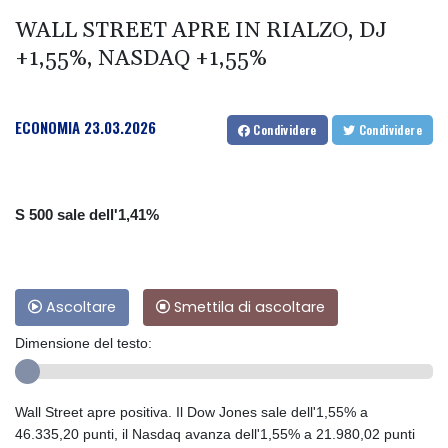
WALL STREET APRE IN RIALZO, DJ
+1,55%, NASDAQ +1,55%
ECONOMIA
23.03.2026
Condividere
Condividere
S 500 sale dell'1,41%
Ascoltare
Smettila di ascoltare
Dimensione del testo:
Wall Street apre positiva. Il Dow Jones sale dell'1,55% a
46.335,20 punti, il Nasdaq avanza dell'1,55% a 21.980,02 punti