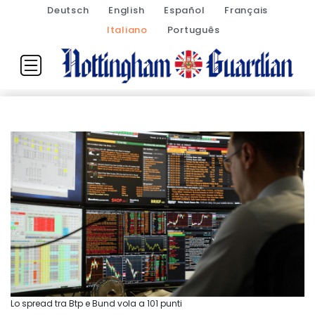
Deutsch
English
Español
Français
Italiano
Português
Lo spread tra Btp e Bund vola a 101 punti