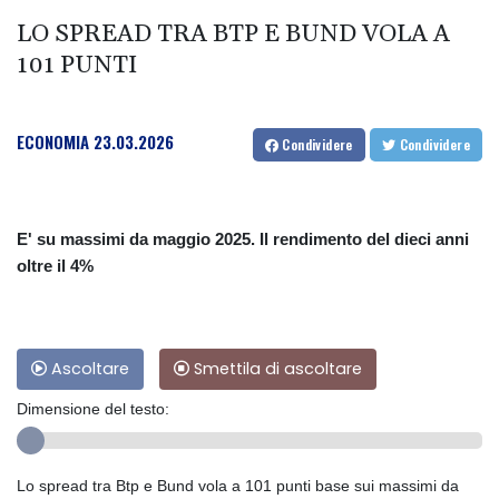
LO SPREAD TRA BTP E BUND VOLA A
101 PUNTI
ECONOMIA
23.03.2026
Condividere
Condividere
E' su massimi da maggio 2025. Il rendimento del dieci anni
oltre il 4%
Ascoltare
Smettila di ascoltare
Dimensione del testo:
Lo spread tra Btp e Bund vola a 101 punti base sui massimi da