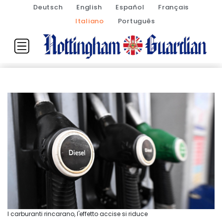
Deutsch
English
Español
Français
Italiano
Português
I carburanti rincarano, l'effetto accise si riduce