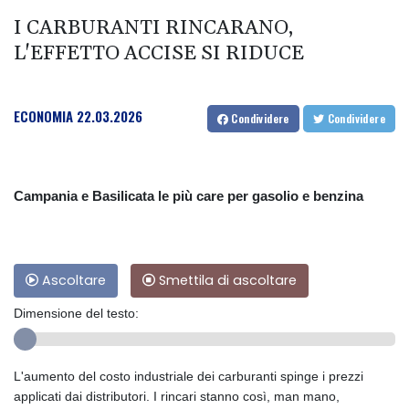
I CARBURANTI RINCARANO,
L'EFFETTO ACCISE SI RIDUCE
ECONOMIA
22.03.2026
Condividere
Condividere
Campania e Basilicata le più care per gasolio e benzina
Ascoltare
Smettila di ascoltare
Dimensione del testo:
L'aumento del costo industriale dei carburanti spinge i prezzi
applicati dai distributori. I rincari stanno così, man mano,