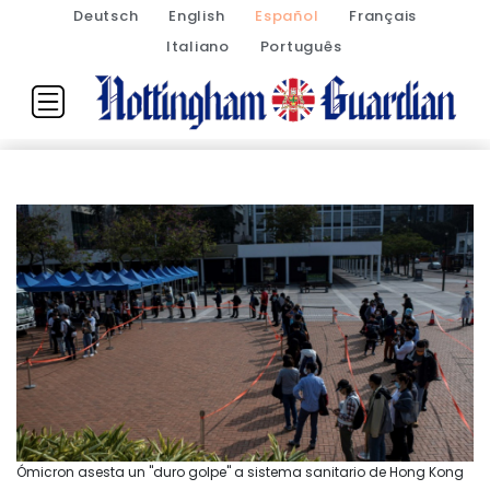
Deutsch
English
Español
Français
Italiano
Português
Ómicron asesta un "duro golpe" a sistema sanitario de Hong Kong