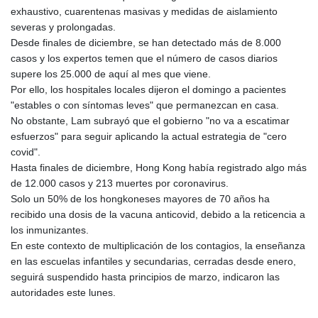
exhaustivo, cuarentenas masivas y medidas de aislamiento
severas y prolongadas.
Desde finales de diciembre, se han detectado más de 8.000
casos y los expertos temen que el número de casos diarios
supere los 25.000 de aquí al mes que viene.
Por ello, los hospitales locales dijeron el domingo a pacientes
"estables o con síntomas leves" que permanezcan en casa.
No obstante, Lam subrayó que el gobierno "no va a escatimar
esfuerzos" para seguir aplicando la actual estrategia de "cero
covid".
Hasta finales de diciembre, Hong Kong había registrado algo más
de 12.000 casos y 213 muertes por coronavirus.
Solo un 50% de los hongkoneses mayores de 70 años ha
recibido una dosis de la vacuna anticovid, debido a la reticencia a
los inmunizantes.
En este contexto de multiplicación de los contagios, la enseñanza
en las escuelas infantiles y secundarias, cerradas desde enero,
seguirá suspendido hasta principios de marzo, indicaron las
autoridades este lunes.