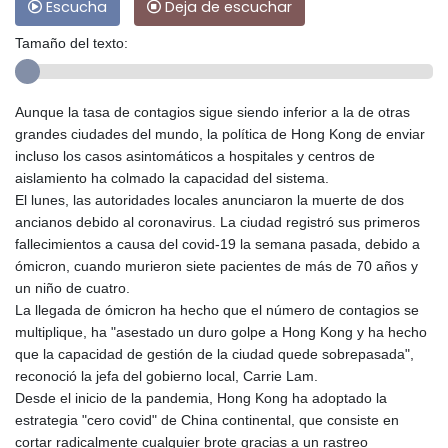
Escucha
Deja de escuchar
Tamaño del texto:
Aunque la tasa de contagios sigue siendo inferior a la de otras
grandes ciudades del mundo, la política de Hong Kong de enviar
incluso los casos asintomáticos a hospitales y centros de
aislamiento ha colmado la capacidad del sistema.
El lunes, las autoridades locales anunciaron la muerte de dos
ancianos debido al coronavirus. La ciudad registró sus primeros
fallecimientos a causa del covid-19 la semana pasada, debido a
ómicron, cuando murieron siete pacientes de más de 70 años y
un niño de cuatro.
La llegada de ómicron ha hecho que el número de contagios se
multiplique, ha "asestado un duro golpe a Hong Kong y ha hecho
que la capacidad de gestión de la ciudad quede sobrepasada",
reconoció la jefa del gobierno local, Carrie Lam.
Desde el inicio de la pandemia, Hong Kong ha adoptado la
estrategia "cero covid" de China continental, que consiste en
cortar radicalmente cualquier brote gracias a un rastreo