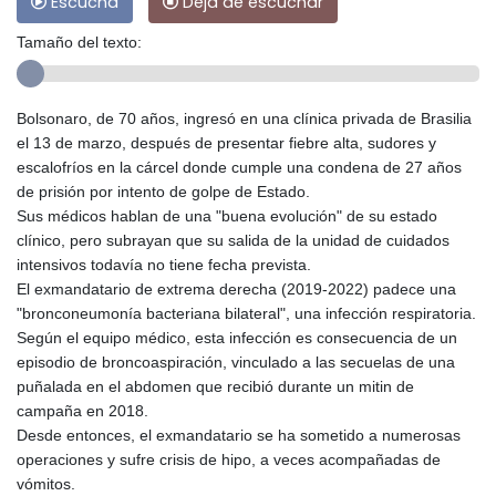
Escucha
Deja de escuchar
Tamaño del texto:
Bolsonaro, de 70 años, ingresó en una clínica privada de Brasilia
el 13 de marzo, después de presentar fiebre alta, sudores y
escalofríos en la cárcel donde cumple una condena de 27 años
de prisión por intento de golpe de Estado.
Sus médicos hablan de una "buena evolución" de su estado
clínico, pero subrayan que su salida de la unidad de cuidados
intensivos todavía no tiene fecha prevista.
El exmandatario de extrema derecha (2019-2022) padece una
"bronconeumonía bacteriana bilateral", una infección respiratoria.
Según el equipo médico, esta infección es consecuencia de un
episodio de broncoaspiración, vinculado a las secuelas de una
puñalada en el abdomen que recibió durante un mitin de
campaña en 2018.
Desde entonces, el exmandatario se ha sometido a numerosas
operaciones y sufre crisis de hipo, a veces acompañadas de
vómitos.