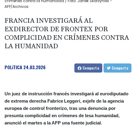
crímenes contra la humanidad / Foto: Janek Skarzynski -
AFP/Archivos
FRANCIA INVESTIGARÁ AL
EXDIRECTOR DE FRONTEX POR
COMPLICIDAD EN CRÍMENES CONTRA
LA HUMANIDAD
POLíTICA
24.03.2026
Comparta
Comparta
Un juez de instrucción francés investigará al eurodiputado
de extrema derecha Fabrice Leggeri, exjefe de la agencia
europea de control fronterizo, tras una denuncia por
presunta complicidad en crímenes de lesa humanidad,
anunció el martes a la AFP una fuente judicial.