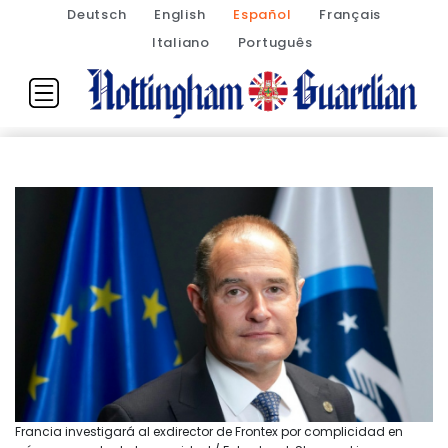
Deutsch
English
Español
Français
Italiano
Português
Francia investigará al exdirector de Frontex por complicidad en