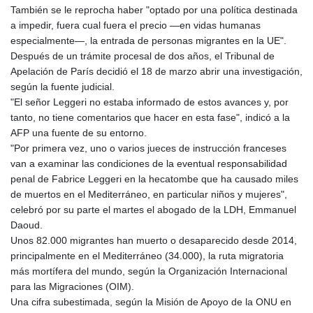
También se le reprocha haber "optado por una política destinada
a impedir, fuera cual fuera el precio —en vidas humanas
especialmente—, la entrada de personas migrantes en la UE".
Después de un trámite procesal de dos años, el Tribunal de
Apelación de París decidió el 18 de marzo abrir una investigación,
según la fuente judicial.
"El señor Leggeri no estaba informado de estos avances y, por
tanto, no tiene comentarios que hacer en esta fase", indicó a la
AFP una fuente de su entorno.
"Por primera vez, uno o varios jueces de instrucción franceses
van a examinar las condiciones de la eventual responsabilidad
penal de Fabrice Leggeri en la hecatombe que ha causado miles
de muertos en el Mediterráneo, en particular niños y mujeres",
celebró por su parte el martes el abogado de la LDH, Emmanuel
Daoud.
Unos 82.000 migrantes han muerto o desaparecido desde 2014,
principalmente en el Mediterráneo (34.000), la ruta migratoria
más mortífera del mundo, según la Organización Internacional
para las Migraciones (OIM).
Una cifra subestimada, según la Misión de Apoyo de la ONU en