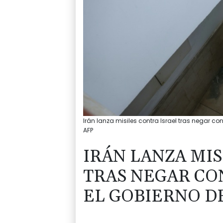
Irán lanza misiles contra Israel tras negar c
AFP
IRÁN LANZA MIS
TRAS NEGAR CO
EL GOBIERNO D