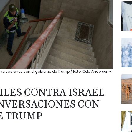
onversaciones con el gobierno de Trump / Foto: Odd Andersen -
ILES CONTRA ISRAEL
NVERSACIONES CON
E TRUMP