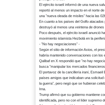
El ejército israelí informó de una nueva sa
reportó al menos un impacto en el norte de
una "nueva oleada de misiles" hacia las 
En cuanto a los países del Golfo atacados p
destruyó al menos una veintena de drones 
Poco después, el ejército israelí anunció 
movimiento islamista Hezbolá en la perifer
- "No hay negociaciones" -
Según el sitio de información Axios, el pr
habría mantenido conversaciones con los 
Qalibaf en X respondió que "no hay negoci
busca "manipular los mercados financieros 
El portavoz de la cancillería iraní, Esmaei
países amigos que indicaban una solicitud
la guerra", pero negó que se hubieran celeb
Irna.
Trump afirmó que su gobierno mantiene con
identificada, pero no con el líder supremo 