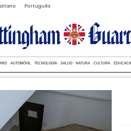
taliano
Português
ARD
AUTOMÓVIL
TECNOLOGÍA
SALUD
NATURA
CULTURA
EDUCACI