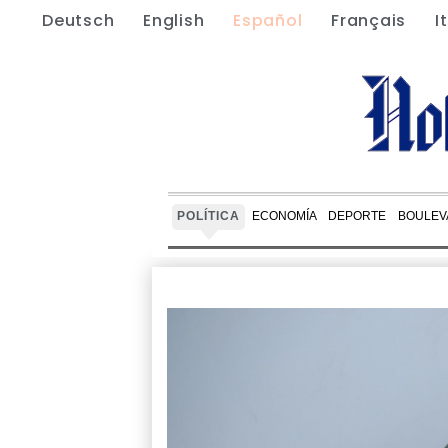
Deutsch
English
Español
Français
I
POLÍTICA
ECONOMÍA
DEPORTE
BOULEV