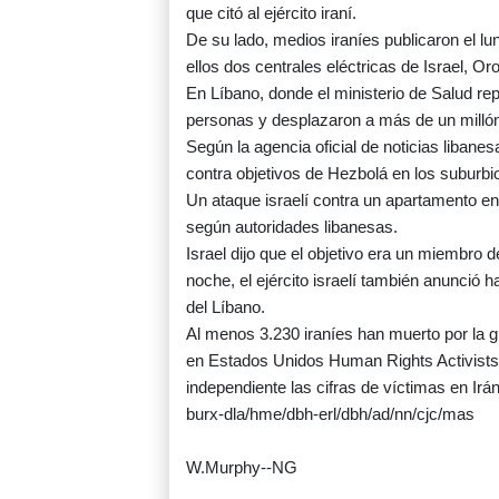
que citó al ejército iraní.
De su lado, medios iraníes publicaron el lu
ellos dos centrales eléctricas de Israel, O
En Líbano, donde el ministerio de Salud re
personas y desplazaron a más de un millón, 
Según la agencia oficial de noticias libane
contra objetivos de Hezbolá en los suburbio
Un ataque israelí contra un apartamento en
según autoridades libanesas.
Israel dijo que el objetivo era un miembro d
noche, el ejército israelí también anunció
del Líbano.
Al menos 3.230 iraníes han muerto por la gu
en Estados Unidos Human Rights Activists
independiente las cifras de víctimas en Irán
burx-dla/hme/dbh-erl/dbh/ad/nn/cjc/mas
W.Murphy--NG