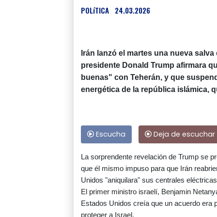
POLíTICA
24.03.2026
Irán lanzó el martes una nueva salva 
presidente Donald Trump afirmara 
buenas" con Teherán, y que suspendió
energética de la república islámica,
Escucha
Deja de escuchar
La sorprendente revelación de Trump se pro
que él mismo impuso para que Irán reabri
Unidos "aniquilara" sus centrales eléctricas
El primer ministro israelí, Benjamin Netan
Estados Unidos creía que un acuerdo era po
proteger a Israel.