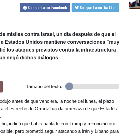
Comparta
en Facebook
Comparta
en Twitter
de misiles contra Israel, un día después de que el
que Estados Unidos mantiene conversaciones "muy
 los ataques previstos contra la infraestructura
 que negó dichos diálogos.
Tamaño del texto:
dujo antes de que venciera, la noche del lunes, el plazo
era el estrecho de Ormuz bajo la amenaza de que Estados
.
yahu, indicó que había hablado con Trump y reconoció que
sible, pero prometió seguir atacando a Irán y Líbano para