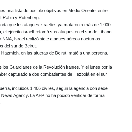
nes una lista de posible objetivos en Medio Oriente, entre
rot Rabin y Rutenberg.
porta que los ataques israelíes ya mataron a más de 1.000
el ejército israelí retomó sus ataques en el sur de Líbano.
sa NNA, Israel realizó siete ataques aéreos nocturnos
s del sur de Beirut.
 Hazmieh, en las afueras de Beirut, mató a una persona,
e los Guardianes de la Revolución iraníes. Y el lunes por la
 haber capturado a dos combatientes de Hezbolá en el sur
erra, incluidos 1.406 civiles, según la agencia con sede
 News Agency. La AFP no ha podido verificar de forma
.