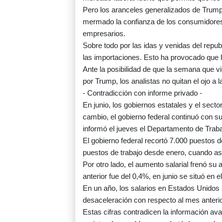
Pero los aranceles generalizados de Trump, 
mermado la confianza de los consumidores
empresarios.
Sobre todo por las idas y venidas del repub
las importaciones. Esto ha provocado que l
Ante la posibilidad de que la semana que v
por Trump, los analistas no quitan el ojo a
- Contradicción con informe privado -
En junio, los gobiernos estatales y el sect
cambio, el gobierno federal continuó con su
informó el jueves el Departamento de Traba
El gobierno federal recortó 7.000 puestos d
puestos de trabajo desde enero, cuando as
Por otro lado, el aumento salarial frenó s
anterior fue del 0,4%, en junio se situó en e
En un año, los salarios en Estados Unidos
desaceleración con respecto al mes anterio
Estas cifras contradicen la información a