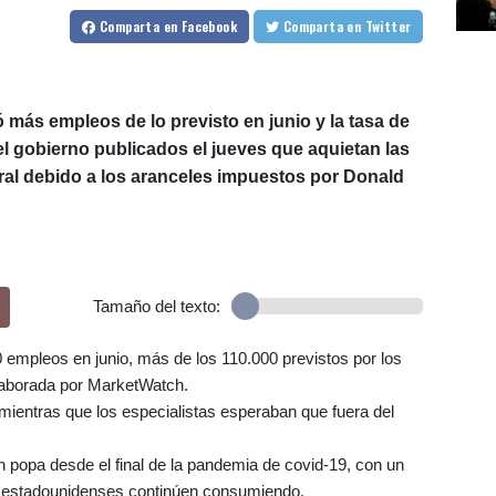
Comparta
en Facebook
Comparta
en Twitter
más empleos de lo previsto en junio y la tasa de
l gobierno publicados el jueves que aquietan las
al debido a los aranceles impuestos por Donald
Tamaño del texto:
empleos en junio, más de los 110.000 previstos por los
laborada por MarketWatch.
mientras que los especialistas esperaban que fuera del
popa desde el final de la pandemia de covid-19, con un
os estadounidenses continúen consumiendo.