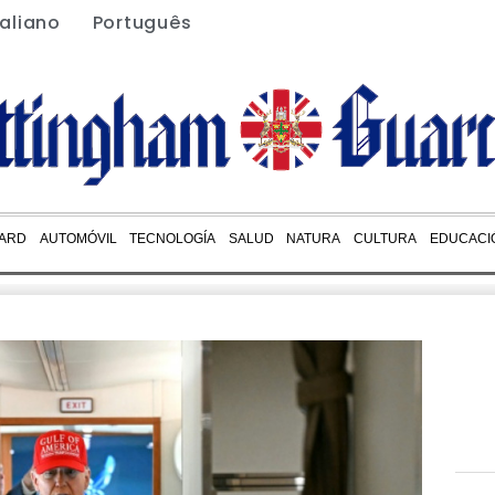
taliano
Português
ARD
AUTOMÓVIL
TECNOLOGÍA
SALUD
NATURA
CULTURA
EDUCACI