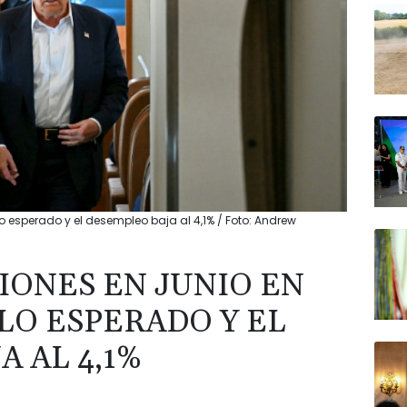
o esperado y el desempleo baja al 4,1% / Foto: Andrew
IONES EN JUNIO EN
LO ESPERADO Y EL
 AL 4,1%