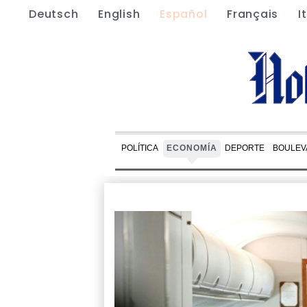
Deutsch
English
Español
Français
I
POLÍTICA
ECONOMÍA
DEPORTE
BOULEV