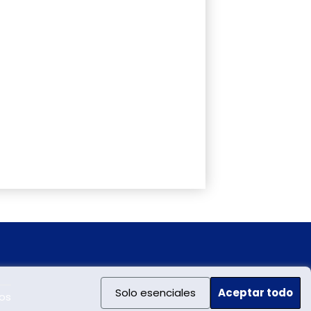
Solo esenciales
Aceptar todo
os