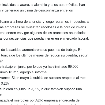
incluidos al acero, al aluminio y a los automóviles, han
 y generado un clima de desconfianza entre los
licano a la hora de anunciar y luego retirar los impuestos a
as empresas se muestren recelosas a la hora de invertir.
iene entren en vigor algunos de los aranceles anunciados
 las consecuencias que puedan tener en el mercado laboral.
or de la sanidad aumentaron sus puestos de trabajo. En
 tónica de los últimos meses de reducir su plantilla, según
jo.
e trabajo en junio, por lo que ya ha eliminado 69.000
umió Trump, agregó el informe.
u avance. Si en mayo la subida de sueldos respecto al mes
l 0,2%.
 subieron en junio un 3,7%, lo que también supone una
r.
vanzada el miércoles por ADP, empresa encargada de