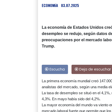
ECONOMíA
03.07.2025
La economía de Estados Unidos creó 
desempleo se redujo, según datos de
preocupaciones por el mercado labor
Trump.
Escucha
Deja de escuchar
La primera economía mundial creó 147.000 
analistas del mercado, según una media e
La tasa de desempleo se situó en el 4,1%, 
4,3%. En mayo había sido del 4,2%.
La mayor economía del mundo va viento en 
mercado laboral fuerte que permite que l