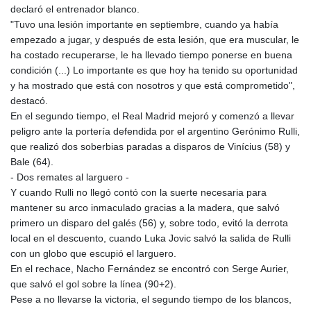
declaró el entrenador blanco.
"Tuvo una lesión importante en septiembre, cuando ya había
empezado a jugar, y después de esta lesión, que era muscular, le
ha costado recuperarse, le ha llevado tiempo ponerse en buena
condición (...) Lo importante es que hoy ha tenido su oportunidad
y ha mostrado que está con nosotros y que está comprometido",
destacó.
En el segundo tiempo, el Real Madrid mejoró y comenzó a llevar
peligro ante la portería defendida por el argentino Gerónimo Rulli,
que realizó dos soberbias paradas a disparos de Vinícius (58) y
Bale (64).
- Dos remates al larguero -
Y cuando Rulli no llegó contó con la suerte necesaria para
mantener su arco inmaculado gracias a la madera, que salvó
primero un disparo del galés (56) y, sobre todo, evitó la derrota
local en el descuento, cuando Luka Jovic salvó la salida de Rulli
con un globo que escupió el larguero.
En el rechace, Nacho Fernández se encontró con Serge Aurier,
que salvó el gol sobre la línea (90+2).
Pese a no llevarse la victoria, el segundo tiempo de los blancos,