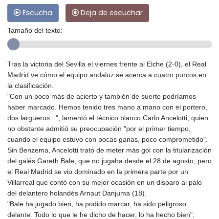
Escucha
Deja de escuchar
Tamaño del texto:
Tras la victoria del Sevilla el viernes frente al Elche (2-0), el Real
Madrid ve cómo el equipo andaluz se acerca a cuatro puntos en
la clasificación.
"Con un poco más de acierto y también de suerte podríamos
haber marcado. Hemos tenido tres mano a mano con el portero,
dos largueros...", lamentó el técnico blanco Carlo Ancelotti, quien
no obstante admitió su preocupación "por el primer tiempo,
cuando el equipo estuvo con pocas ganas, poco comprometido".
Sin Benzema, Ancelotti trató de meter más gol con la titularización
del galés Gareth Bale, que no jugaba desde el 28 de agosto, pero
el Real Madrid se vio dominado en la primera parte por un
Villarreal que contó con su mejor ocasión en un disparo al palo
del delantero holandés Arnaut Danjuma (18).
"Bale ha jugado bien, ha podido marcar, ha sido peligroso
delante. Todo lo que le he dicho de hacer, lo ha hecho bien",