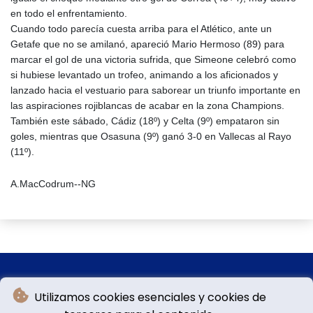
en todo el enfrentamiento.
Cuando todo parecía cuesta arriba para el Atlético, ante un
Getafe que no se amilanó, apareció Mario Hermoso (89) para
marcar el gol de una victoria sufrida, que Simeone celebró como
si hubiese levantado un trofeo, animando a los aficionados y
lanzado hacia el vestuario para saborear un triunfo importante en
las aspiraciones rojiblancas de acabar en la zona Champions.
También este sábado, Cádiz (18º) y Celta (9º) empataron sin
goles, mientras que Osasuna (9º) ganó 3-0 en Vallecas al Rayo
(11º).
A.MacCodrum--NG
Utilizamos cookies esenciales y cookies de