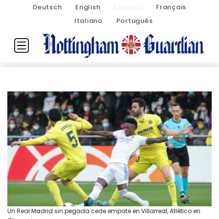
Deutsch
English
Español
Français
Italiano
Português
Un Real Madrid sin pegada cede empate en Villarreal, Atlético en