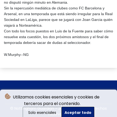
no disputó ningún minuto en Alemania.
Sin la repercusión mediática de clubes como FC Barcelona y
Arsenal, en una temporada que está siendo irregular para la Real
Sociedad en LaLiga, parece que se jugará con Joan Garcia quién
viajará a Norteamérica.
Con todo los focos puestos en Luis de la Fuente para saber cómo
resuelve esta cuestión, los dos próximos amistosos y el final de
temporada debería sacar de dudas al seleccionador.
W.Murphy--NG
Utilizamos cookies esenciales y cookies de
terceros para el contenido.
© Nottingham Guardian - 2026 - Todos los derechos
Solo esenciales
Aceptar todo
reservados