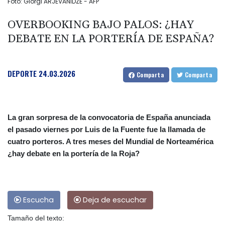
Foto: Giorgi ARJEVANIDZE - AFP
OVERBOOKING BAJO PALOS: ¿HAY
DEBATE EN LA PORTERÍA DE ESPAÑA?
DEPORTE
24.03.2026
Comparta
Comparta
La gran sorpresa de la convocatoria de España anunciada
el pasado viernes por Luis de la Fuente fue la llamada de
cuatro porteros. A tres meses del Mundial de Norteamérica
¿hay debate en la portería de la Roja?
Escucha
Deja de escuchar
Tamaño del texto: