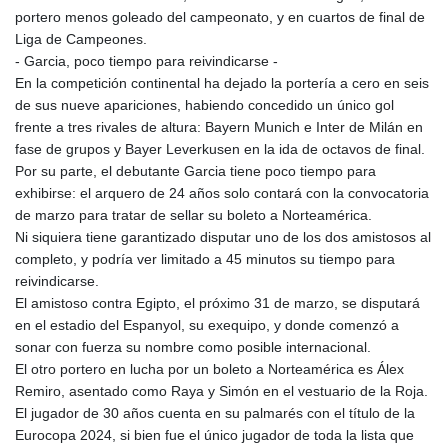
portero menos goleado del campeonato, y en cuartos de final de
Liga de Campeones.
- Garcia, poco tiempo para reivindicarse -
En la competición continental ha dejado la portería a cero en seis
de sus nueve apariciones, habiendo concedido un único gol
frente a tres rivales de altura: Bayern Munich e Inter de Milán en
fase de grupos y Bayer Leverkusen en la ida de octavos de final.
Por su parte, el debutante Garcia tiene poco tiempo para
exhibirse: el arquero de 24 años solo contará con la convocatoria
de marzo para tratar de sellar su boleto a Norteamérica.
Ni siquiera tiene garantizado disputar uno de los dos amistosos al
completo, y podría ver limitado a 45 minutos su tiempo para
reivindicarse.
El amistoso contra Egipto, el próximo 31 de marzo, se disputará
en el estadio del Espanyol, su exequipo, y donde comenzó a
sonar con fuerza su nombre como posible internacional.
El otro portero en lucha por un boleto a Norteamérica es Álex
Remiro, asentado como Raya y Simón en el vestuario de la Roja.
El jugador de 30 años cuenta en su palmarés con el título de la
Eurocopa 2024, si bien fue el único jugador de toda la lista que