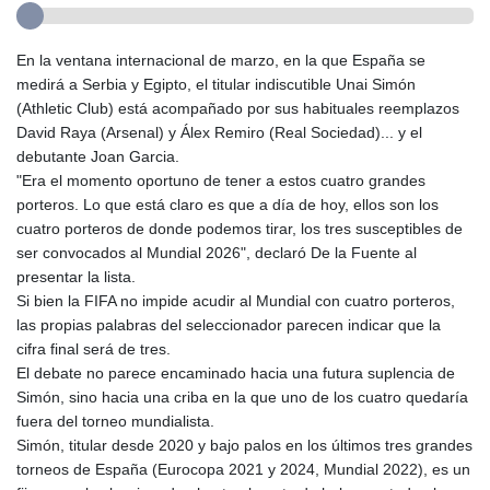
En la ventana internacional de marzo, en la que España se
medirá a Serbia y Egipto, el titular indiscutible Unai Simón
(Athletic Club) está acompañado por sus habituales reemplazos
David Raya (Arsenal) y Álex Remiro (Real Sociedad)... y el
debutante Joan Garcia.
"Era el momento oportuno de tener a estos cuatro grandes
porteros. Lo que está claro es que a día de hoy, ellos son los
cuatro porteros de donde podemos tirar, los tres susceptibles de
ser convocados al Mundial 2026", declaró De la Fuente al
presentar la lista.
Si bien la FIFA no impide acudir al Mundial con cuatro porteros,
las propias palabras del seleccionador parecen indicar que la
cifra final será de tres.
El debate no parece encaminado hacia una futura suplencia de
Simón, sino hacia una criba en la que uno de los cuatro quedaría
fuera del torneo mundialista.
Simón, titular desde 2020 y bajo palos en los últimos tres grandes
torneos de España (Eurocopa 2021 y 2024, Mundial 2022), es un