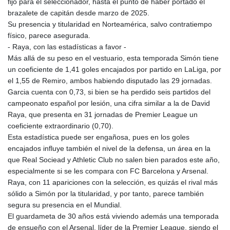
fijo para el seleccionador, hasta el punto de haber portado el
brazalete de capitán desde marzo de 2025.
Su presencia y titularidad en Norteamérica, salvo contratiempo
físico, parece asegurada.
- Raya, con las estadísticas a favor -
Más allá de su peso en el vestuario, esta temporada Simón tiene
un coeficiente de 1,41 goles encajados por partido en LaLiga, por
el 1,55 de Remiro, ambos habiendo disputado las 29 jornadas.
Garcia cuenta con 0,73, si bien se ha perdido seis partidos del
campeonato español por lesión, una cifra similar a la de David
Raya, que presenta en 31 jornadas de Premier League un
coeficiente extraordinario (0,70).
Esta estadística puede ser engañosa, pues en los goles
encajados influye también el nivel de la defensa, un área en la
que Real Sociead y Athletic Club no salen bien parados este año,
especialmente si se les compara con FC Barcelona y Arsenal.
Raya, con 11 apariciones con la selección, es quizás el rival más
sólido a Simón por la titularidad, y por tanto, parece también
segura su presencia en el Mundial.
El guardameta de 30 años está viviendo además una temporada
de ensueño con el Arsenal, líder de la Premier League, siendo el