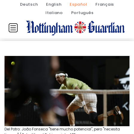
Deutsch
English
Español
Français
Italiano
Português
Del Potro: João Fonseca "tiene mucho potencial", pero "necesita