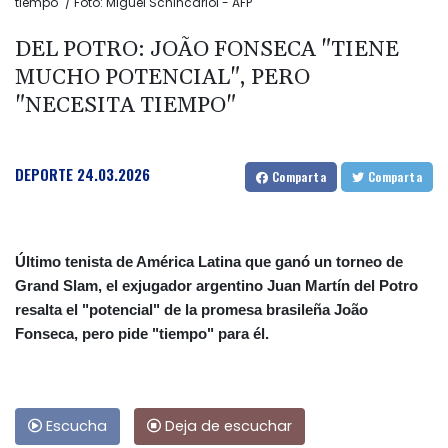
tiempo" / Foto: Miguel Schincariol - AFP
DEL POTRO: JOÃO FONSECA "TIENE
MUCHO POTENCIAL", PERO
"NECESITA TIEMPO"
DEPORTE
24.03.2026
Comparta
Comparta
Último tenista de América Latina que ganó un torneo de
Grand Slam, el exjugador argentino Juan Martín del Potro
resalta el "potencial" de la promesa brasileña João
Fonseca, pero pide "tiempo" para él.
Escucha
Deja de escuchar