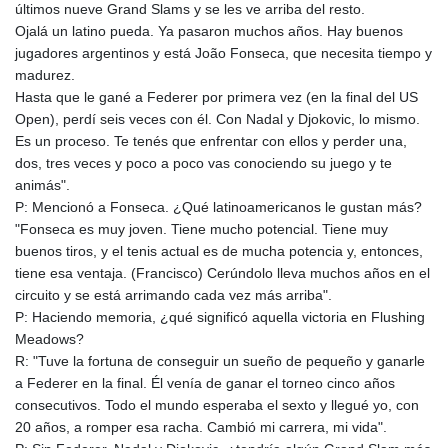
últimos nueve Grand Slams y se les ve arriba del resto.
Ojalá un latino pueda. Ya pasaron muchos años. Hay buenos
jugadores argentinos y está João Fonseca, que necesita tiempo y
madurez.
Hasta que le gané a Federer por primera vez (en la final del US
Open), perdí seis veces con él. Con Nadal y Djokovic, lo mismo.
Es un proceso. Te tenés que enfrentar con ellos y perder una,
dos, tres veces y poco a poco vas conociendo su juego y te
animás".
P: Mencionó a Fonseca. ¿Qué latinoamericanos le gustan más?
"Fonseca es muy joven. Tiene mucho potencial. Tiene muy
buenos tiros, y el tenis actual es de mucha potencia y, entonces,
tiene esa ventaja. (Francisco) Cerúndolo lleva muchos años en el
circuito y se está arrimando cada vez más arriba".
P: Haciendo memoria, ¿qué significó aquella victoria en Flushing
Meadows?
R: "Tuve la fortuna de conseguir un sueño de pequeño y ganarle
a Federer en la final. Él venía de ganar el torneo cinco años
consecutivos. Todo el mundo esperaba el sexto y llegué yo, con
20 años, a romper esa racha. Cambió mi carrera, mi vida".