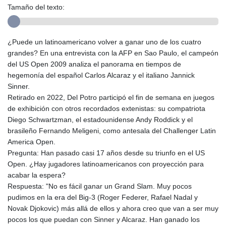
Tamaño del texto:
¿Puede un latinoamericano volver a ganar uno de los cuatro
grandes? En una entrevista con la AFP en Sao Paulo, el campeón
del US Open 2009 analiza el panorama en tiempos de
hegemonía del español Carlos Alcaraz y el italiano Jannick
Sinner.
Retirado en 2022, Del Potro participó el fin de semana en juegos
de exhibición con otros recordados extenistas: su compatriota
Diego Schwartzman, el estadounidense Andy Roddick y el
brasileño Fernando Meligeni, como antesala del Challenger Latin
America Open.
Pregunta: Han pasado casi 17 años desde su triunfo en el US
Open. ¿Hay jugadores latinoamericanos con proyección para
acabar la espera?
Respuesta: "No es fácil ganar un Grand Slam. Muy pocos
pudimos en la era del Big-3 (Roger Federer, Rafael Nadal y
Novak Djokovic) más allá de ellos y ahora creo que van a ser muy
pocos los que puedan con Sinner y Alcaraz. Han ganado los