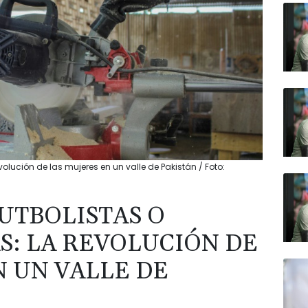
volución de las mujeres en un valle de Pakistán / Foto:
UTBOLISTAS O
: LA REVOLUCIÓN DE
N UN VALLE DE