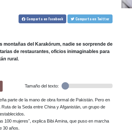
Comparta
en Facebook
Comparta
en Twitter
las montañas del Karakórum, nadie se sorprende de
etarias de restaurantes, oficios inimaginables para
án rural.
Tamaño del texto:
ña parte de la mano de obra formal de Pakistán. Pero en
ua Ruta de la Seda entre China y Afganistán, un grupo de
establecidos.
 100 mujeres", explica Bibi Amina, que puso en marcha
de 30 años.