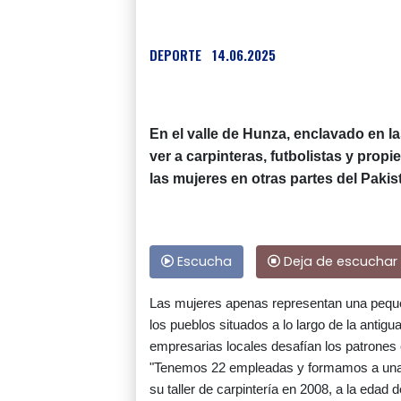
DEPORTE
14.06.2025
En el valle de Hunza, enclavado en 
ver a carpinteras, futbolistas y propi
las mujeres en otras partes del Pakist
Escucha
Deja de escuchar
Las mujeres apenas representan una peque
los pueblos situados a lo largo de la antig
empresarias locales desafían los patrones 
"Tenemos 22 empleadas y formamos a unas
su taller de carpintería en 2008, a la edad 