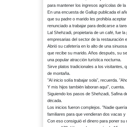
para mantener los ingresos agrícolas de la 
En una encuesta de Gallup publicada el añ
que su padre o marido les prohibía acepta
renunciado a trabajar para dedicarse a tar
Lal Shehzadi, propietaria de un café, fue l
empresarias del sector de la restauración 
Abrió su cafetería en lo alto de una sinuos
que recibe su marido. Años después, su senc
una popular atracción turística nocturna.
Sirve platos tradicionales a los visitantes,
de montaña.
"Al inicio solía trabajar sola", recuerda. 
Y mis hijos también laboran aquí", cuenta.
Siguiendo los pasos de Shehzadi, Safina de
década.
Los inicios fueron complejos. "Nadie quería
familiares para que vendieran dos vacas y
Con eso consiguió el dinero para poner su