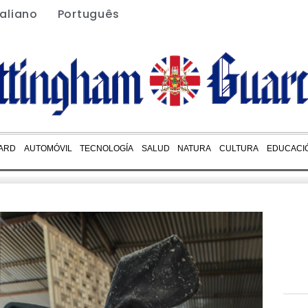
taliano
Português
ARD
AUTOMÓVIL
TECNOLOGÍA
SALUD
NATURA
CULTURA
EDUCACI