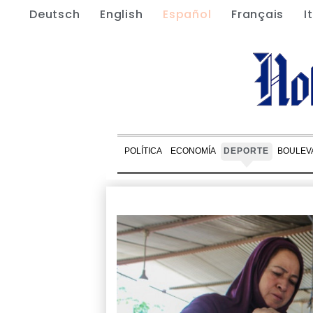
Deutsch
English
Español
Français
I
POLÍTICA
ECONOMÍA
DEPORTE
BOULEV