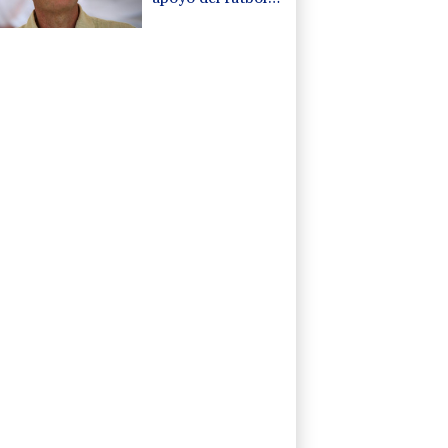
de Sudamérica