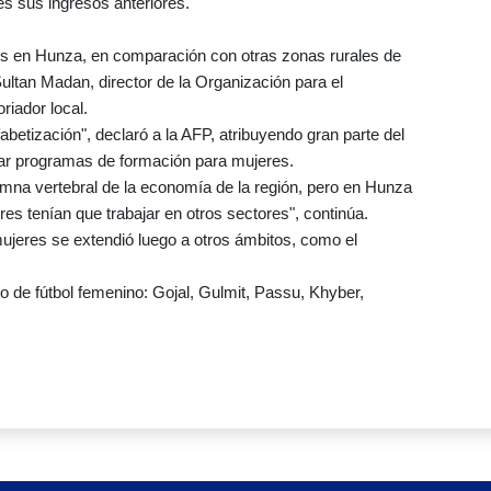
s sus ingresos anteriores.
es en Hunza, en comparación con otras zonas rurales de
Sultan Madan, director de la Organización para el
riador local.
lfabetización", declaró a la AFP, atribuyendo gran parte del
iar programas de formación para mujeres.
lumna vertebral de la economía de la región, pero en Hunza
res tenían que trabajar en otros sectores", continúa.
ujeres se extendió luego a otros ámbitos, como el
po de fútbol femenino: Gojal, Gulmit, Passu, Khyber,