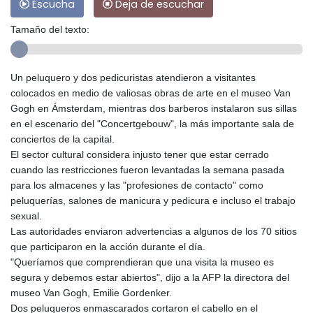
Escucha
Deja de escuchar
Tamaño del texto:
Un peluquero y dos pedicuristas atendieron a visitantes
colocados en medio de valiosas obras de arte en el museo Van
Gogh en Ámsterdam, mientras dos barberos instalaron sus sillas
en el escenario del "Concertgebouw", la más importante sala de
conciertos de la capital.
El sector cultural considera injusto tener que estar cerrado
cuando las restricciones fueron levantadas la semana pasada
para los almacenes y las "profesiones de contacto" como
peluquerías, salones de manicura y pedicura e incluso el trabajo
sexual.
Las autoridades enviaron advertencias a algunos de los 70 sitios
que participaron en la acción durante el día.
"Queríamos que comprendieran que una visita la museo es
segura y debemos estar abiertos", dijo a la AFP la directora del
museo Van Gogh, Emilie Gordenker.
Dos peluqueros enmascarados cortaron el cabello en el