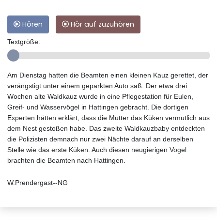
Hören
Hör auf zuzuhören
Textgröße:
Am Dienstag hatten die Beamten einen kleinen Kauz gerettet, der
verängstigt unter einem geparkten Auto saß. Der etwa drei
Wochen alte Waldkauz wurde in eine Pflegestation für Eulen,
Greif- und Wasservögel in Hattingen gebracht. Die dortigen
Experten hätten erklärt, dass die Mutter das Küken vermutlich aus
dem Nest gestoßen habe. Das zweite Waldkauzbaby entdeckten
die Polizisten demnach nur zwei Nächte darauf an derselben
Stelle wie das erste Küken. Auch diesen neugierigen Vogel
brachten die Beamten nach Hattingen.
W.Prendergast--NG