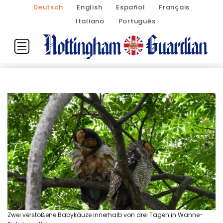
Deutsch
English
Español
Français
Italiano
Português
Zwei verstoßene Babykäuze innerhalb von drei Tagen in Wanne-