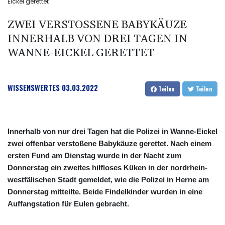
Eickel gerettet
ZWEI VERSTOSSENE BABYKÄUZE I
NNERHALB VON DREI TAGEN IN W
ANNE-EICKEL GERETTET
WISSENSWERTES
03.03.2022
Teilen
Teilen
Innerhalb von nur drei Tagen hat die Polizei in Wanne-Eickel
zwei offenbar verstoßene Babykäuze gerettet. Nach einem
ersten Fund am Dienstag wurde in der Nacht zum
Donnerstag ein zweites hilfloses Küken in der nordrhein-
westfälischen Stadt gemeldet, wie die Polizei in Herne am
Donnerstag mitteilte. Beide Findelkinder wurden in eine
Auffangstation für Eulen gebracht.