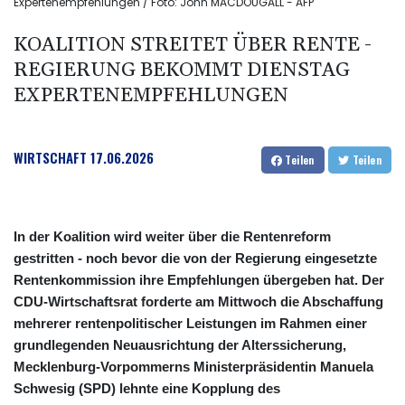
Expertenempfehlungen / Foto: John MACDOUGALL - AFP
KOALITION STREITET ÜBER RENTE -
REGIERUNG BEKOMMT DIENSTAG
EXPERTENEMPFEHLUNGEN
WIRTSCHAFT
17.06.2026
Teilen
Teilen
In der Koalition wird weiter über die Rentenreform
gestritten - noch bevor die von der Regierung eingesetzte
Rentenkommission ihre Empfehlungen übergeben hat. Der
CDU-Wirtschaftsrat forderte am Mittwoch die Abschaffung
mehrerer rentenpolitischer Leistungen im Rahmen einer
grundlegenden Neuausrichtung der Alterssicherung,
Mecklenburg-Vorpommerns Ministerpräsidentin Manuela
Schwesig (SPD) lehnte eine Kopplung des