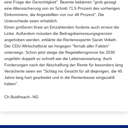
eine Frage der Gerechtigkeit". Beamte bekämen "grob gesagt
eine Alterssicherung von im Schnitt 71,5 Prozent des vorherigen
Einkommens, die Angestellten von nur 48 Prozent". Die
Unterschiede seien erheblich.
Einen größeren Kreis an Einzahlenden forderte auch erneut die
Linke. Außerdem müssten die Beitragsbemessungsgrenzen
angehoben werden, erklärte die Rentenexpertin Sarah Vollath.
Der CDU-Wirtschaftsrat sei hingegen "fernab aller Fakten"
unterwegs. Schon jetzt steige die Regelaltersgrenze bis 2030
ungefähr doppelt so schnell wie die Lebenserwartung. Auch
Forderungen nach der Abschaffung der Rente für besonders lang
Versicherte seien ein "Schlag ins Gesicht für all diejenigen, die 45
Jahre lang hart gearbeitet und in die Rentenkasse eingezahlt
haben".
Ch.Buidheach--NG