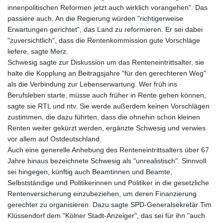
innenpolitischen Reformen jetzt auch wirklich vorangehen". Das
passiere auch. An die Regierung würden "richtigerweise
Erwartungen gerichtet", das Land zu reformieren. Er sei dabei
"zuversichtlich", dass die Rentenkommission gute Vorschläge
liefere, sagte Merz.
Schwesig sagte zur Diskussion um das Renteneintrittsalter, sie
halte die Kopplung an Beitragsjahre "für den gerechteren Weg"
als die Verbindung zur Lebenserwartung. Wer früh ins
Berufsleben starte, müsse auch früher in Rente gehen können,
sagte sie RTL und ntv. Sie werde außerdem keinen Vorschlägen
zustimmen, die dazu führten, dass die ohnehin schon kleinen
Renten weiter gekürzt werden, ergänzte Schwesig und verwies
vor allem auf Ostdeutschland.
Auch eine generelle Anhebung des Renteneintrittsalters über 67
Jahre hinaus bezeichnete Schwesig als "unrealistisch". Sinnvoll
sei hingegen, künftig auch Beamtinnen und Beamte,
Selbstständige und Politikerinnen und Politiker in die gesetzliche
Rentenversicherung einzubeziehen, um deren Finanzierung
gerechter zu organisieren. Dazu sagte SPD-Generalsekretär Tim
Klüssendorf dem "Kölner Stadt-Anzeiger", das sei für ihn "auch