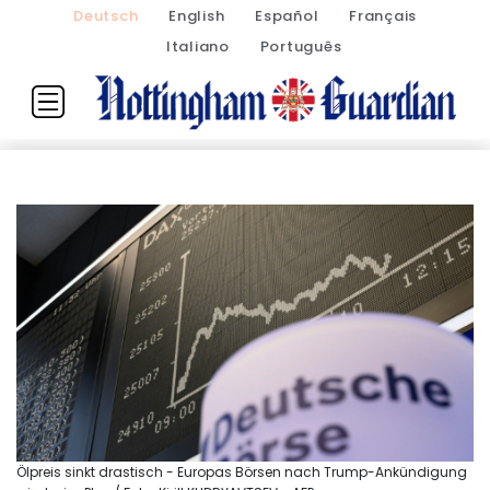
Deutsch
English
Español
Français
Italiano
Português
Ölpreis sinkt drastisch - Europas Börsen nach Trump-Ankündigung