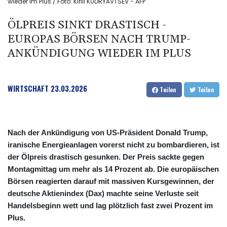
wieder im Plus / Foto: Kirill KUDRYAVTSEV - AFP
ÖLPREIS SINKT DRASTISCH -
EUROPAS BÖRSEN NACH TRUMP-
ANKÜNDIGUNG WIEDER IM PLUS
WIRTSCHAFT
23.03.2026
Teilen
Teilen
Nach der Ankündigung von US-Präsident Donald Trump,
iranische Energieanlagen vorerst nicht zu bombardieren, ist
der Ölpreis drastisch gesunken. Der Preis sackte gegen
Montagmittag um mehr als 14 Prozent ab. Die europäischen
Börsen reagierten darauf mit massiven Kursgewinnen, der
deutsche Aktienindex (Dax) machte seine Verluste seit
Handelsbeginn wett und lag plötzlich fast zwei Prozent im
Plus.