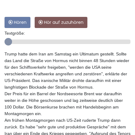
Hören
Hör auf zuzuhören
Textgröße:
Trump hatte dem Iran am Samstag ein Ultimatum gestellt. Sollte
das Land die Straße von Hormus nicht binnen 48 Stunden wieder
für den Schiffsverkehr freigeben, "werden die USA seine
verschiedenen Kraftwerke angreifen und zerstören", erklärte der
US-Präsident. Das iranische Militär drohte daraufhin mit einer
langfristigen Blockade der Straße von Hormus.
Der Preis für ein Barrel der Nordseesorte Brent war daraufhin
weiter in die Höhe geschossen und lag zeitweise deutlich über
100 Dollar. Die Börsenkurse brachen mit Handelsbeginn am
Montagmorgen ein.
Am frühen Montagmorgen nach US-Zeit ruderte Trump dann
zurück. Es habe "sehr gute und produktive Gespräche" mit dem
Iran über ein Ende des Krieges gegegeben. "Aufgrund des Tenors