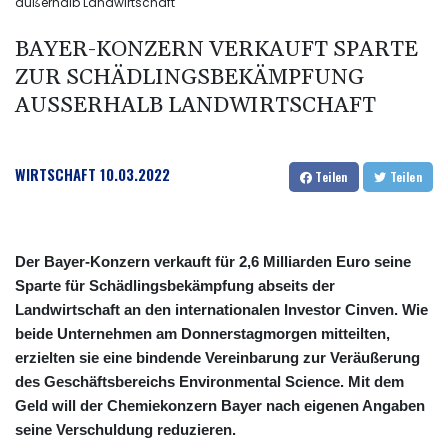
außerhalb Landwirtschaft
BAYER-KONZERN VERKAUFT SPARTE
ZUR SCHÄDLINGSBEKÄMPFUNG
AUSSERHALB LANDWIRTSCHAFT
WIRTSCHAFT
10.03.2022
Teilen
Teilen
Der Bayer-Konzern verkauft für 2,6 Milliarden Euro seine
Sparte für Schädlingsbekämpfung abseits der
Landwirtschaft an den internationalen Investor Cinven. Wie
beide Unternehmen am Donnerstagmorgen mitteilten,
erzielten sie eine bindende Vereinbarung zur Veräußerung
des Geschäftsbereichs Environmental Science. Mit dem
Geld will der Chemiekonzern Bayer nach eigenen Angaben
seine Verschuldung reduzieren.