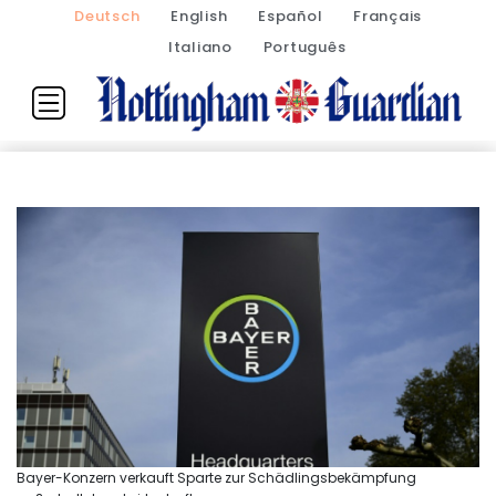
Deutsch
English
Español
Français
Italiano
Português
Bayer-Konzern verkauft Sparte zur Schädlingsbekämpfung