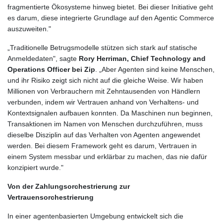
fragmentierte Ökosysteme hinweg bietet. Bei dieser Initiative geht
es darum, diese integrierte Grundlage auf den Agentic Commerce
auszuweiten."
„Traditionelle Betrugsmodelle stützen sich stark auf statische
Anmeldedaten", sagte
Rory Herriman, Chief Technology and
Operations Officer bei Zip
. „Aber Agenten sind keine Menschen,
und ihr Risiko zeigt sich nicht auf die gleiche Weise. Wir haben
Millionen von Verbrauchern mit Zehntausenden von Händlern
verbunden, indem wir Vertrauen anhand von Verhaltens- und
Kontextsignalen aufbauen konnten. Da Maschinen nun beginnen,
Transaktionen im Namen von Menschen durchzuführen, muss
dieselbe Disziplin auf das Verhalten von Agenten angewendet
werden. Bei diesem Framework geht es darum, Vertrauen in
einem System messbar und erklärbar zu machen, das nie dafür
konzipiert wurde."
Von der Zahlungsorchestrierung zur
Vertrauensorchestrierung
In einer agentenbasierten Umgebung entwickelt sich die