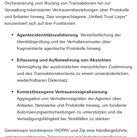
Orchestrierung vom Routing von Transaktionen hin zur
Verwaltung tokenisierter Vertrauensbeziehungen über Protokolle
und Anbieter hinweg. Das vorgeschlagene „Unified Trust Layer"
konzentriert sich auf drei Funktionen:
Agentenidentitätsvalidierung
: Vereinheitlichung der
Identitätsprüfung und der Verhaltensmuster über
fragmentierte agentische Protokolle hinweg.
Erfassung und Aufbewahrung von Absichten
:
Verknüpfung der ausdrücklichen menschlichen Zustimmung
und des Transaktionskontexts zu einem unveränderlichen,
wiederholbaren Datensatz.
Kontextbezogene Vertrauenssignalisierung
:
Aggregation von Verhaltenssignalen der Agenten über
Anbieter, Netzwerke und Protokolle hinweg, um fundierte
Autorisierungsentscheidungen zu unterstützen und die
Verteidigungsfähigkeit bei Streitfällen zu stärken.
Gemeinsam kombinieren IXOPAY und Zip eine händlergeführte,
anbieterunabhängige Tokenisierung mit Verhaltensintelligenz in