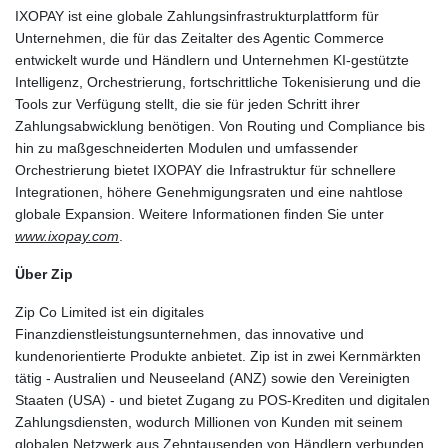
IXOPAY ist eine globale Zahlungsinfrastrukturplattform für
Unternehmen, die für das Zeitalter des Agentic Commerce
entwickelt wurde und Händlern und Unternehmen KI-gestützte
Intelligenz, Orchestrierung, fortschrittliche Tokenisierung und die
Tools zur Verfügung stellt, die sie für jeden Schritt ihrer
Zahlungsabwicklung benötigen. Von Routing und Compliance bis
hin zu maßgeschneiderten Modulen und umfassender
Orchestrierung bietet IXOPAY die Infrastruktur für schnellere
Integrationen, höhere Genehmigungsraten und eine nahtlose
globale Expansion. Weitere Informationen finden Sie unter
www.ixopay.com
.
Über Zip
Zip Co Limited ist ein digitales
Finanzdienstleistungsunternehmen, das innovative und
kundenorientierte Produkte anbietet. Zip ist in zwei Kernmärkten
tätig - Australien und Neuseeland (ANZ) sowie den Vereinigten
Staaten (USA) - und bietet Zugang zu POS-Krediten und digitalen
Zahlungsdiensten, wodurch Millionen von Kunden mit seinem
globalen Netzwerk aus Zehntausenden von Händlern verbunden