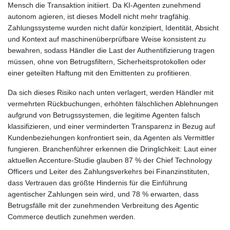
Mensch die Transaktion initiiert. Da KI-Agenten zunehmend
autonom agieren, ist dieses Modell nicht mehr tragfähig.
Zahlungssysteme wurden nicht dafür konzipiert, Identität, Absicht
und Kontext auf maschinenüberprüfbare Weise konsistent zu
bewahren, sodass Händler die Last der Authentifizierung tragen
müssen, ohne von Betrugsfiltern, Sicherheitsprotokollen oder
einer geteilten Haftung mit den Emittenten zu profitieren.
Da sich dieses Risiko nach unten verlagert, werden Händler mit
vermehrten Rückbuchungen, erhöhten fälschlichen Ablehnungen
aufgrund von Betrugssystemen, die legitime Agenten falsch
klassifizieren, und einer verminderten Transparenz in Bezug auf
Kundenbeziehungen konfrontiert sein, da Agenten als Vermittler
fungieren. Branchenführer erkennen die Dringlichkeit: Laut einer
aktuellen Accenture-Studie glauben 87 % der Chief Technology
Officers und Leiter des Zahlungsverkehrs bei Finanzinstituten,
dass Vertrauen das größte Hindernis für die Einführung
agentischer Zahlungen sein wird, und 78 % erwarten, dass
Betrugsfälle mit der zunehmenden Verbreitung des Agentic
Commerce deutlich zunehmen werden.