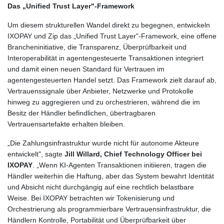
Das „Unified Trust Layer"-Framework
Um diesem strukturellen Wandel direkt zu begegnen, entwickeln
IXOPAY und Zip das „Unified Trust Layer"-Framework, eine offene
Brancheninitiative, die Transparenz, Überprüfbarkeit und
Interoperabilität in agentengesteuerte Transaktionen integriert
und damit einen neuen Standard für Vertrauen im
agentengesteuerten Handel setzt. Das Framework zielt darauf ab,
Vertrauenssignale über Anbieter, Netzwerke und Protokolle
hinweg zu aggregieren und zu orchestrieren, während die im
Besitz der Händler befindlichen, übertragbaren
Vertrauensartefakte erhalten bleiben.
„Die Zahlungsinfrastruktur wurde nicht für autonome Akteure
entwickelt", sagte
Jill Willard, Chief Technology Officer bei
IXOPAY
. „Wenn KI-Agenten Transaktionen initiieren, tragen die
Händler weiterhin die Haftung, aber das System bewahrt Identität
und Absicht nicht durchgängig auf eine rechtlich belastbare
Weise. Bei IXOPAY betrachten wir Tokenisierung und
Orchestrierung als programmierbare Vertrauensinfrastruktur, die
Händlern Kontrolle, Portabilität und Überprüfbarkeit über