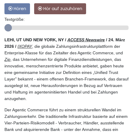
Hören
Hör auf zuzuhören
Textgröße:
LEHI, UT UND NEW YORK, NY /
ACCESS Newswire
/ 24. März
2026 /
IXOPAY
, die globale Zahlungsinfrastrukturplattform der
Enterprise-Klasse für das Zeitalter des Agentic Commerce, und
Zip
, das Unternehmen für digitale Finanzdienstleistungen, das
innovative, menschenzentrierte Produkte anbietet, gaben heute
eine gemeinsame Initiative zur Definition eines „Unified Trust
Layer" bekannt - einem offenen Branchen-Framework, das darauf
ausgelegt ist, neue Herausforderungen in Bezug auf Vertrauen
und Haftung im agenteninitiierten Handel und bei Zahlungen
anzugehen.
Der Agentic Commerce führt zu einem strukturellen Wandel im
Zahlungsverkehr. Die traditionelle Infrastruktur basierte auf einem
Vier-Parteien-Risikomodell - Verbraucher, Händler, ausstellende
Bank und akquirierende Bank - unter der Annahme, dass ein