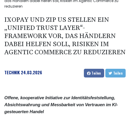
das Händlern dabei helfen soll, Risiken im Agentic Commerce zu
reduzieren
IXOPAY UND ZIP US STELLEN EIN
„UNIFIED TRUST LAYER“-
FRAMEWORK VOR, DAS HÄNDLERN
DABEI HELFEN SOLL, RISIKEN IM
AGENTIC COMMERCE ZU REDUZIEREN
TECHNIK
24.03.2026
Teilen
Teilen
Offene, kooperative Initiative zur Identitätsfeststellung,
Absichtswahrung und Messbarkeit von Vertrauen im KI-
gesteuerten Handel