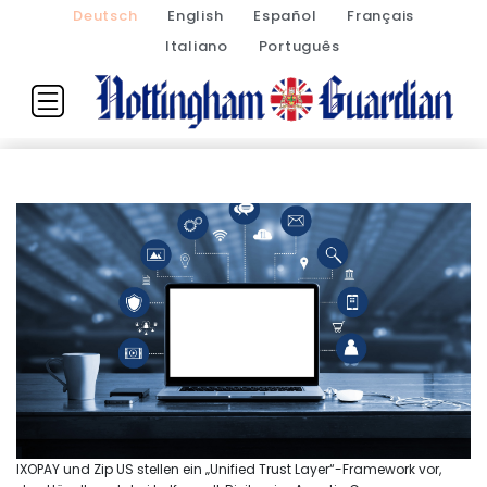
Deutsch
English
Español
Français
Italiano
Português
IXOPAY und Zip US stellen ein „Unified Trust Layer“-Framework vor,