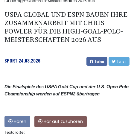
für die High-Goal-Polo-Meisterschaften 2026 aus
USPA GLOBAL UND ESPN BAUEN IHRE
ZUSAMMENARBEIT MIT CHRIS
FOWLER FÜR DIE HIGH-GOAL-POLO-
MEISTERSCHAFTEN 2026 AUS
SPORT
24.03.2026
Teilen
Teilen
Die Finalspiele des USPA Gold Cup und der U.S. Open Polo
Championship werden auf ESPN2 übertragen
Hören
Hör auf zuzuhören
Textgröße: