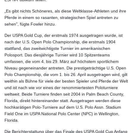
„Es gibt nichts Schöneres, als diese Weltklasse-Athleten und ihre
Pferde in einem so rasanten, strategischen Spiel antreten zu
sehen", fügte Fowler hinzu.
Der USPA Gold Cup, der erstmals 1974 ausgetragen wurde, ist
nach der U.S. Open Polo Championship, die erstmals 1904
stattfand, das zweitwichtigste Turnier im amerikanischen
Polosport. Das diesjährige Turnier wird 10 Spitzenteams
umfassen, die vom 4. bis 29. März auf höchstem sportlichem
Niveau gegeneinander antreten. Die prestigeträchtige U.S. Open
Polo Championship, die vom 1. bis 26. April ausgetragen wird, gilt
weithin als Bühne für viele der besten Spieler und Pferde der Welt
und ist nach wie vor eines der renommiertesten Poloturniere
weltweit. Beide Turniere finden seit 2004 in Palm Beach County,
Florida, direkt hintereinander statt. Ausgetragen werden diese
hochkarätigen Polo-Turniere auf dem U.S. Polo Assn. Stadium
Field One im USPA National Polo Center (NPC) in Wellington,
Florida.
Die Berichterstattung über das Finale des USPA Gold Cup Anfang