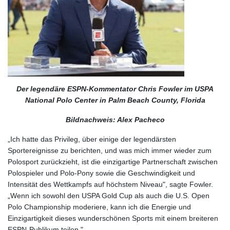
Der legendäre ESPN-Kommentator Chris Fowler im USPA
National Polo Center in Palm Beach County, Florida
Bildnachweis: Alex Pacheco
„Ich hatte das Privileg, über einige der legendärsten
Sportereignisse zu berichten, und was mich immer wieder zum
Polosport zurückzieht, ist die einzigartige Partnerschaft zwischen
Polospieler und Polo-Pony sowie die Geschwindigkeit und
Intensität des Wettkampfs auf höchstem Niveau", sagte Fowler.
„Wenn ich sowohl den USPA Gold Cup als auch die U.S. Open
Polo Championship moderiere, kann ich die Energie und
Einzigartigkeit dieses wunderschönen Sports mit einem breiteren
ESPN-Publikum teilen."