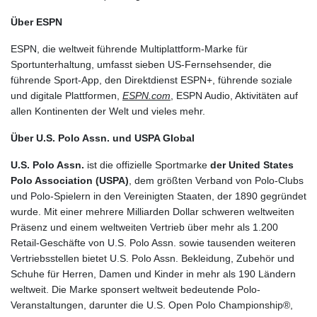
Über ESPN
ESPN, die weltweit führende Multiplattform-Marke für
Sportunterhaltung, umfasst sieben US-Fernsehsender, die
führende Sport-App, den Direktdienst ESPN+, führende soziale
und digitale Plattformen,
ESPN.com
, ESPN Audio, Aktivitäten auf
allen Kontinenten der Welt und vieles mehr.
Über U.S. Polo Assn. und USPA Global
U.S. Polo Assn.
ist die offizielle Sportmarke
der United States
Polo Association (USPA)
, dem größten Verband von Polo-Clubs
und Polo-Spielern in den Vereinigten Staaten, der 1890 gegründet
wurde. Mit einer mehrere Milliarden Dollar schweren weltweiten
Präsenz und einem weltweiten Vertrieb über mehr als 1.200
Retail-Geschäfte von U.S. Polo Assn. sowie tausenden weiteren
Vertriebsstellen bietet U.S. Polo Assn. Bekleidung, Zubehör und
Schuhe für Herren, Damen und Kinder in mehr als 190 Ländern
weltweit. Die Marke sponsert weltweit bedeutende Polo-
Veranstaltungen, darunter die U.S. Open Polo Championship®,