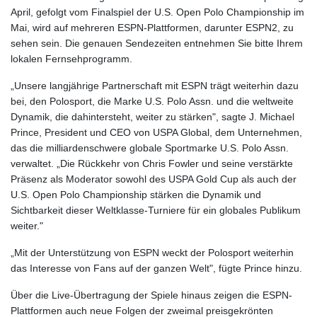
April, gefolgt vom Finalspiel der U.S. Open Polo Championship im
Mai, wird auf mehreren ESPN-Plattformen, darunter ESPN2, zu
sehen sein. Die genauen Sendezeiten entnehmen Sie bitte Ihrem
lokalen Fernsehprogramm.
„Unsere langjährige Partnerschaft mit ESPN trägt weiterhin dazu
bei, den Polosport, die Marke U.S. Polo Assn. und die weltweite
Dynamik, die dahintersteht, weiter zu stärken", sagte J. Michael
Prince, President und CEO von USPA Global, dem Unternehmen,
das die milliardenschwere globale Sportmarke U.S. Polo Assn.
verwaltet. „Die Rückkehr von Chris Fowler und seine verstärkte
Präsenz als Moderator sowohl des USPA Gold Cup als auch der
U.S. Open Polo Championship stärken die Dynamik und
Sichtbarkeit dieser Weltklasse-Turniere für ein globales Publikum
weiter."
„Mit der Unterstützung von ESPN weckt der Polosport weiterhin
das Interesse von Fans auf der ganzen Welt", fügte Prince hinzu.
Über die Live-Übertragung der Spiele hinaus zeigen die ESPN-
Plattformen auch neue Folgen der zweimal preisgekrönten