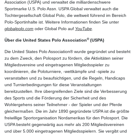
Association (USPA) und verwaltet die milliardenschwere
Sportmarke U.S. Polo Assn. USPA Global verwaltet auch die
Tochtergesellschaft Global Polo, die weltweit führend im Bereich
Polo-Sportinhalte ist. Weitere Informationen finden Sie unter
globalpolo.com
oder Global Polo auf
YouTube
.
®
Über die United States Polo Association
(USPA)
Die United States Polo Association® wurde gegründet und besteht
zu dem Zweck, den Polosport zu fördern, die Aktivitäten seiner
Mitgliedsvereine und eingetragenen Mitgliedsspieler zu
koordinieren, die Poloturniere, -wettkämpfe und -spiele zu
veranstalten und zu beaufsichtigen, und die Regeln, Handicaps
und Turnierbedingungen für diese Veranstaltungen
bereitzustellen. Ihre übergreifenden Ziele sind die Verbesserung
des Sports und die Förderung der Sicherheit und des
Wohlergehens seiner Teilnehmer - der Spieler und der Pferde
gleichermaßen. Die im Jahr 1890 gegründete USPA ist die größte
freiwillige Sportorganisation Nordamerikas für den Polosport. Die
USPA besteht gegenwärtig aus mehr als 200 Mitgliedsvereinen
und über 5.000 eingetragenen Mitgliedsspielern. Sie vergibt und