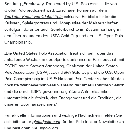
Sendung „Breakaway: Presented by U.S. Polo Assn.", die von
Global Polo produziert wird. Zuschauer können auf dem
YouTube-Kanal von Global Polo
exklusive Einblicke hinter die
Kulissen, Spielerporträts und Höhepunkte der Meisterschaften
verfolgen, darunter auch Sonderberichte im Zusammenhang mit
den Übertragungen des USPA Gold Cup und der U.S. Open Polo
Championship.
„Die United States Polo Association freut sich sehr über das
anhaltende Wachstum des Sports dank unserer Partnerschaft mit
ESPN", sagte Stewart Armstrong, Chairman der United States
Polo Association (USPA). „Der USPA Gold Cup und die U.S. Open
Polo Championship im USPA National Polo Center stehen für das
höchste Wettbewerbsniveau während der amerikanischen Saison,
und die durch ESPN gewonnene größere Aufmerksamkeit
unterstreicht die Athletik, das Engagement und die Tradition, die
unseren Sport auszeichnen."
Für aktuelle Informationen und wichtige Nachrichten melden Sie
sich bitte unter
globalpolo.com
für den Polo Insider Newsletter an
und besuchen Sie
uspolo.org
.