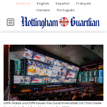
Deutsch
English
Español
Français
Italiano
Português
USPA Global und ESPN bauen ihre Zusammenarbeit mit Chris Fowler