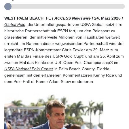
WEST PALM BEACH, FL /
ACCESS Newswire
/ 24. März 2026 /
Global Polo
, die Unterhaltungssparte von USPA Global, setzt ihre
historische Partnerschaft mit ESPN fort, um den Polosport zu
präsentieren, der mittlerweile Millionen von Haushalten weltweit
erreicht. Im Rahmen dieser wegweisenden Partnerschaft wird der
legendäre ESPN-Kommentator Chris Fowler am 29. März zum
ersten Mal das Finale des USPA Gold Cup® und am 26. April zum
zweiten Mal das Finale der U.S. Open Polo Championship® im
USPA National Polo Center
in Palm Beach County, Florida,
gemeinsam mit den erfahrenen Kommentatoren Kenny Rice und
dem Polo Hall-of-Famer Adam Snow moderieren.