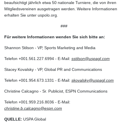
beaufsichtigt jährlich etwa 50 nationale Turniere, die von ihren
Mitgliedsvereinen ausgetragen werden. Weitere Informationen
erhalten Sie unter uspolo.org.
###
Für weitere Informationen wenden Sie sich bitte an:
Shannon Stilson - VP, Sports Marketing and Media
Telefon +001.561.227.6994 - E-Mail:
sstilson@uspagl.com
Stacey Kovalsky - VP, Global PR and Communications
Telefon +001.954.673.1331 - E-Mail:
skovalsky@uspagl.com
Christine Calcagno - Sr. Publicist, ESPN Communications
Telefon +001.959.216.8036 - E-Mail:
christine.b.calcagno@espn.com
QUELLE:
USPA Global