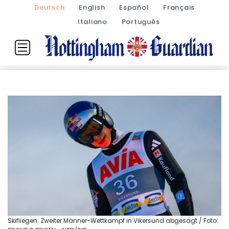
Deutsch
English
Español
Français
Italiano
Português
Skifliegen: Zweiter Männer-Wettkampf in Vikersund abgesagt / Foto: