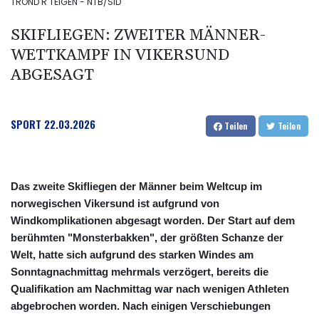
TROND R TEIGEN - NTB/SID
SKIFLIEGEN: ZWEITER MÄNNER-
WETTKAMPF IN VIKERSUND
ABGESAGT
SPORT
22.03.2026
Teilen
Teilen
Das zweite Skifliegen der Männer beim Weltcup im
norwegischen Vikersund ist aufgrund von
Windkomplikationen abgesagt worden. Der Start auf dem
berühmten "Monsterbakken", der größten Schanze der
Welt, hatte sich aufgrund des starken Windes am
Sonntagnachmittag mehrmals verzögert, bereits die
Qualifikation am Nachmittag war nach wenigen Athleten
abgebrochen worden. Nach einigen Verschiebungen