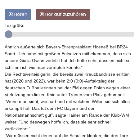
Hören
Hör auf zuzuhören
Textgröße:
Ähnlich äußerte sich Bayern-Ehrenpräsident Hoeneß bei BR24
Sport: "Ich habe mit großem Entsetzen mitbekommen, dass sich
unsere Giulia Gwinn verletzt hat. Ich hoffe sehr, dass es nicht so
schlimm ist, wie man vermuten könnte."
Die Rechtsverteidigerin, die bereits zwei Kreuzbandrisse erlitten
hat (2020 und 2022), war beim 2:0 (0:0)-Auftaktsieg der
deutschen Fußballerinnen bei der EM gegen Polen wegen einer
Verletzung am linken Knie unter Tränen vom Platz gehumpelt.
"Wenn man sieht, wie hart und mit welchem Willen sie sich alles
erkämpft hat: Das tut dem FC Bayern und der
Nationalmannschaft gut", sagte Hainer am Rande der Klub-WM
weiter: "Und deswegen hoffe ich, dass sie sehr schnell
zurückkehrt."
"Wir müssen nicht denen auf die Schulter klopfen, die drei Tore