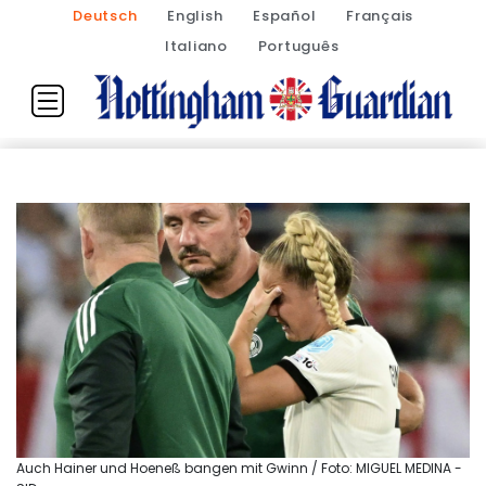
Deutsch
English
Español
Français
Italiano
Português
Auch Hainer und Hoeneß bangen mit Gwinn / Foto: MIGUEL MEDINA -