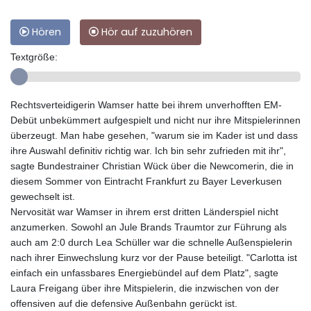
Hören
Hör auf zuzuhören
Textgröße:
Rechtsverteidigerin Wamser hatte bei ihrem unverhofften EM-
Debüt unbekümmert aufgespielt und nicht nur ihre Mitspielerinnen
überzeugt. Man habe gesehen, "warum sie im Kader ist und dass
ihre Auswahl definitiv richtig war. Ich bin sehr zufrieden mit ihr",
sagte Bundestrainer Christian Wück über die Newcomerin, die in
diesem Sommer von Eintracht Frankfurt zu Bayer Leverkusen
gewechselt ist.
Nervosität war Wamser in ihrem erst dritten Länderspiel nicht
anzumerken. Sowohl an Jule Brands Traumtor zur Führung als
auch am 2:0 durch Lea Schüller war die schnelle Außenspielerin
nach ihrer Einwechslung kurz vor der Pause beteiligt. "Carlotta ist
einfach ein unfassbares Energiebündel auf dem Platz", sagte
Laura Freigang über ihre Mitspielerin, die inzwischen von der
offensiven auf die defensive Außenbahn gerückt ist.