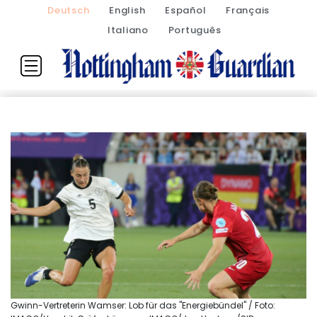
Deutsch
English
Español
Français
Italiano
Português
Gwinn-Vertreterin Wamser: Lob für das "Energiebündel" / Foto: