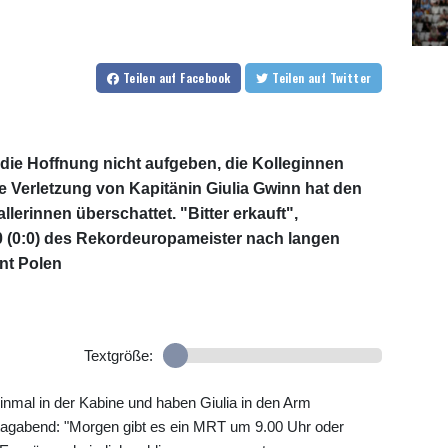
Teilen
auf Facebook
Teilen
auf Twitter
 die Hoffnung nicht aufgeben, die Kolleginnen
e Verletzung von Kapitänin Giulia Gwinn hat den
erinnen überschattet. "Bitter erkauft",
0 (0:0) des Rekordeuropameister nach langen
nt Polen
Textgröße:
inmal in der Kabine und haben Giulia in den Arm
agabend: "Morgen gibt es ein MRT um 9.00 Uhr oder