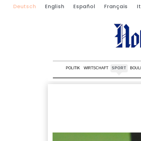
Deutsch
English
Español
Français
I
POLITIK
WIRTSCHAFT
SPORT
BOUL