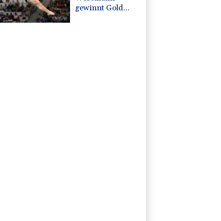
gewinnt Gold
vom 3-m-Brett