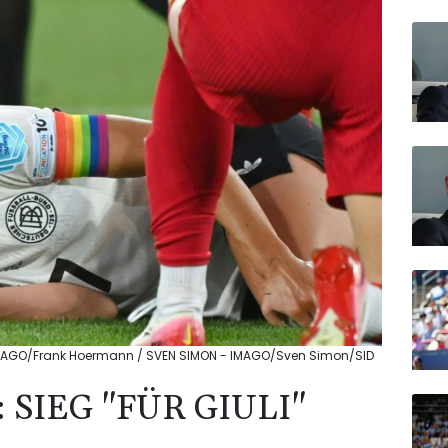
o: IMAGO/Frank Hoermann / SVEN SIMON - IMAGO/Sven Simon/SID
SIEG "FÜR GIULI"