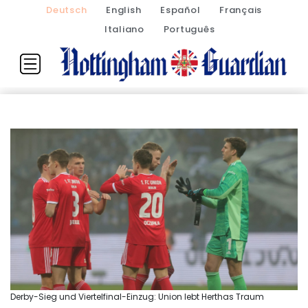
Deutsch
English
Español
Français
Italiano
Português
Derby-Sieg und Viertelfinal-Einzug: Union lebt Herthas Traum