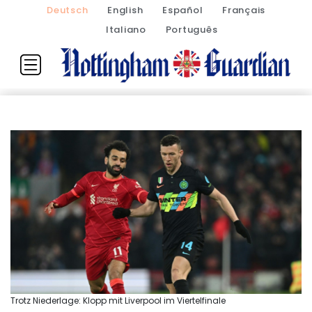
Deutsch
English
Español
Français
Italiano
Português
Trotz Niederlage: Klopp mit Liverpool im Viertelfinale