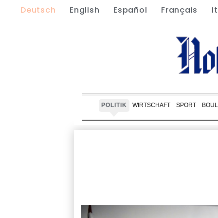
Deutsch
English
Español
Français
I
POLITIK
WIRTSCHAFT
SPORT
BOUL