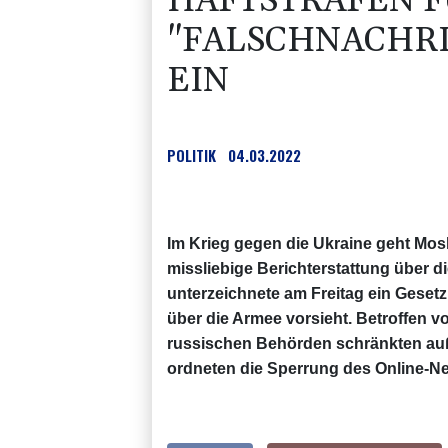
HAFTSTRAFEN 
"FALSCHNACHR
EIN
POLITIK
04.03.2022
Im Krieg gegen die Ukraine geht Mo
missliebige Berichterstattung über d
unterzeichnete am Freitag ein Gesetz
über die Armee vorsieht. Betroffen 
russischen Behörden schränkten au
ordneten die Sperrung des Online-N