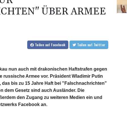
FÜR
ICHTEN" ÜBER ARMEE
Teilen
auf Facebook
Teilen
auf Twitter
skau nun auch mit drakonischen Haftstrafen gegen
ie russische Armee vor. Präsident Wladimir Putin
, das bis zu 15 Jahre Haft bei "Falschnachrichten"
von dem Gesetz sind auch Ausländer. Die
ßerdem den Zugang zu weiteren Medien ein und
etzwerks Facebook an.