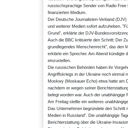
russischsprachige Sender von Radio Free
finanzierten Medium.
Der Deutsche Journalisten-Verband (DJV) fo
und weiterer Medien sofort aufzuheben. "F
Grund", erklärte der DJV-Bundesvorsitzend
Auch die BBC kritisierte den Schritt: Der Z
grundlegendes Menschenrecht", das den Me
erklärte ein Sprecher. Am Abend kündigte di
einzustellen.
Die russischen Behörden haben ihr Vorgeh
Angriffskriegs in der Ukraine noch einmal
Moskwy (Moskauer Echo) etwa hatte am D
nachdem er wegen seiner Berichterstattung
belegt worden war. Auch der unabhängige
Am Freitag stellte ein weiteres unabhängig
Das Unternehmen begründete den Schritt mi
Medien in Russland". Die unabhängige Tage
Berichterstattung über die Ukraine-Invasion