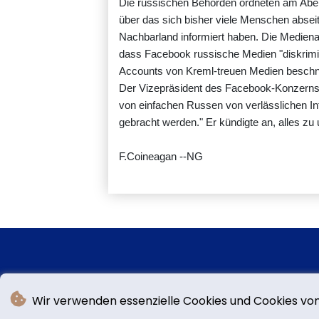
Die russischen Behörden ordneten am Abe
über das sich bisher viele Menschen absei
Nachbarland informiert haben. Die Medien
dass Facebook russische Medien "diskrimini
Accounts von Kreml-treuen Medien beschni
Der Vizepräsident des Facebook-Konzerns M
von einfachen Russen von verlässlichen I
gebracht werden." Er kündigte an, alles z
F.Coineagan --NG
Wir verwenden essenzielle Cookies und Cookies von 