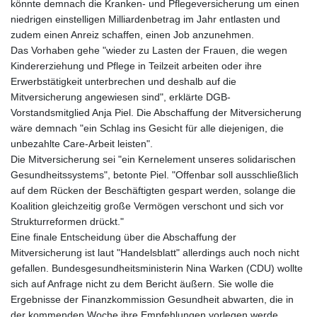
könnte demnach die Kranken- und Pflegeversicherung um einen
niedrigen einstelligen Milliardenbetrag im Jahr entlasten und
zudem einen Anreiz schaffen, einen Job anzunehmen.
Das Vorhaben gehe "wieder zu Lasten der Frauen, die wegen
Kindererziehung und Pflege in Teilzeit arbeiten oder ihre
Erwerbstätigkeit unterbrechen und deshalb auf die
Mitversicherung angewiesen sind", erklärte DGB-
Vorstandsmitglied Anja Piel. Die Abschaffung der Mitversicherung
wäre demnach "ein Schlag ins Gesicht für alle diejenigen, die
unbezahlte Care-Arbeit leisten".
Die Mitversicherung sei "ein Kernelement unseres solidarischen
Gesundheitssystems", betonte Piel. "Offenbar soll ausschließlich
auf dem Rücken der Beschäftigten gespart werden, solange die
Koalition gleichzeitig große Vermögen verschont und sich vor
Strukturreformen drückt."
Eine finale Entscheidung über die Abschaffung der
Mitversicherung ist laut "Handelsblatt" allerdings auch noch nicht
gefallen. Bundesgesundheitsministerin Nina Warken (CDU) wollte
sich auf Anfrage nicht zu dem Bericht äußern. Sie wolle die
Ergebnisse der Finanzkommission Gesundheit abwarten, die in
der kommenden Woche ihre Empfehlungen vorlegen werde,