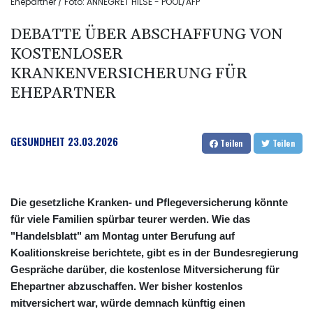
Ehepartner / Foto: ANNEGRET HILSE - POOL/AFP
DEBATTE ÜBER ABSCHAFFUNG VON
KOSTENLOSER
KRANKENVERSICHERUNG FÜR
EHEPARTNER
GESUNDHEIT
23.03.2026
Teilen
Teilen
Die gesetzliche Kranken- und Pflegeversicherung könnte
für viele Familien spürbar teurer werden. Wie das
"Handelsblatt" am Montag unter Berufung auf
Koalitionskreise berichtete, gibt es in der Bundesregierung
Gespräche darüber, die kostenlose Mitversicherung für
Ehepartner abzuschaffen. Wer bisher kostenlos
mitversichert war, würde demnach künftig einen