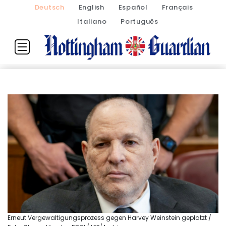
Deutsch
English
Español
Français
Italiano
Português
Erneut Vergewaltigungsprozess gegen Harvey Weinstein geplatzt /