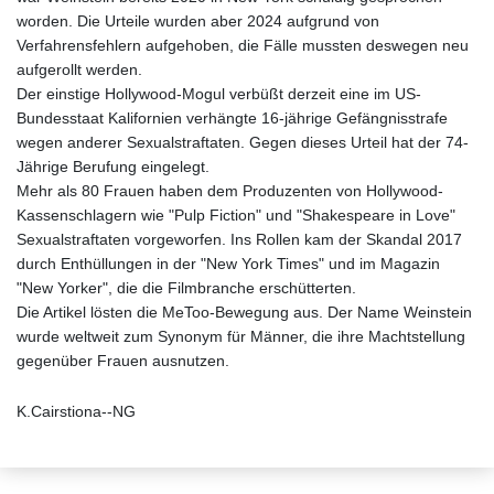
worden. Die Urteile wurden aber 2024 aufgrund von
Verfahrensfehlern aufgehoben, die Fälle mussten deswegen neu
aufgerollt werden.
Der einstige Hollywood-Mogul verbüßt derzeit eine im US-
Bundesstaat Kalifornien verhängte 16-jährige Gefängnisstrafe
wegen anderer Sexualstraftaten. Gegen dieses Urteil hat der 74-
Jährige Berufung eingelegt.
Mehr als 80 Frauen haben dem Produzenten von Hollywood-
Kassenschlagern wie "Pulp Fiction" und "Shakespeare in Love"
Sexualstraftaten vorgeworfen. Ins Rollen kam der Skandal 2017
durch Enthüllungen in der "New York Times" und im Magazin
"New Yorker", die die Filmbranche erschütterten.
Die Artikel lösten die MeToo-Bewegung aus. Der Name Weinstein
wurde weltweit zum Synonym für Männer, die ihre Machtstellung
gegenüber Frauen ausnutzen.
K.Cairstiona--NG