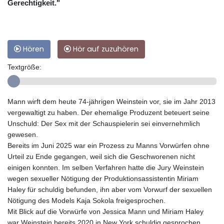
Gerechtigkeit."
Hören
Hör auf zuzuhören
Textgröße:
Mann wirft dem heute 74-jährigen Weinstein vor, sie im Jahr 2013
vergewaltigt zu haben. Der ehemalige Produzent beteuert seine
Unschuld: Der Sex mit der Schauspielerin sei einvernehmlich
gewesen.
Bereits im Juni 2025 war ein Prozess zu Manns Vorwürfen ohne
Urteil zu Ende gegangen, weil sich die Geschworenen nicht
einigen konnten. Im selben Verfahren hatte die Jury Weinstein
wegen sexueller Nötigung der Produktionsassistentin Miriam
Haley für schuldig befunden, ihn aber vom Vorwurf der sexuellen
Nötigung des Models Kaja Sokola freigesprochen.
Mit Blick auf die Vorwürfe von Jessica Mann und Miriam Haley
war Weinstein bereits 2020 in New York schuldig gesprochen