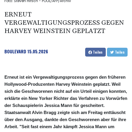
Foto: Steven Hirsch - POOL/AFP/Archiv
ERNEUT
VERGEWALTIGUNGSPROZESS GEGEN
HARVEY WEINSTEIN GEPLATZT
BOULEVARD
15.05.2026
Teilen
Teilen
Erneut ist ein Vergewaltigungsprozess gegen den früheren
Hollywood-Produzenten Harvey Weinstein geplatzt. Weil
sich die Geschworenen nicht auf ein Urteil einigen konnten,
erklärte ein New Yorker Richter das Verfahren zu Vorwürfen
der Schauspielerin Jessica Mann für gescheitert.
Staatsanwalt Alvin Bragg zeigte sich am Freitag enttäuscht
über den Ausgang, dankte den Geschworenen aber für ihre
Arbeit. "Seit fast einem Jahr kämpft Jessica Mann um