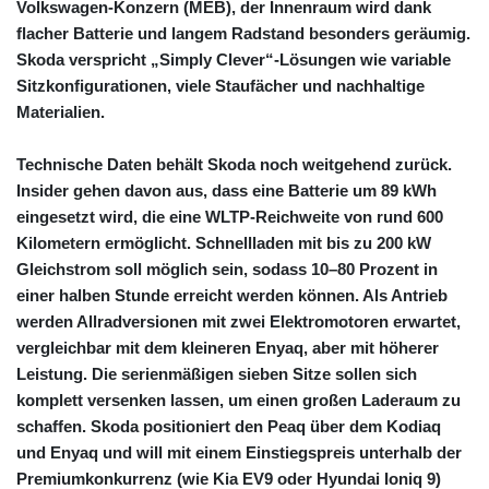
Volkswagen‑Konzern (MEB), der Innenraum wird dank
flacher Batterie und langem Radstand besonders geräumig.
Skoda verspricht „Simply Clever“‑Lösungen wie variable
Sitzkonfigurationen, viele Staufächer und nachhaltige
Materialien.
Technische Daten behält Skoda noch weitgehend zurück.
Insider gehen davon aus, dass eine Batterie um 89 kWh
eingesetzt wird, die eine WLTP‑Reichweite von rund 600
Kilometern ermöglicht. Schnellladen mit bis zu 200 kW
Gleichstrom soll möglich sein, sodass 10–80 Prozent in
einer halben Stunde erreicht werden können. Als Antrieb
werden Allradversionen mit zwei Elektromotoren erwartet,
vergleichbar mit dem kleineren Enyaq, aber mit höherer
Leistung. Die serienmäßigen sieben Sitze sollen sich
komplett versenken lassen, um einen großen Laderaum zu
schaffen. Skoda positioniert den Peaq über dem Kodiaq
und Enyaq und will mit einem Einstiegspreis unterhalb der
Premiumkonkurrenz (wie Kia EV9 oder Hyundai Ioniq 9)