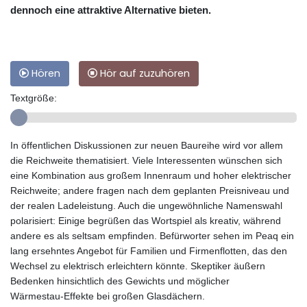
dennoch eine attraktive Alternative bieten.
Hören
Hör auf zuzuhören
Textgröße:
In öffentlichen Diskussionen zur neuen Baureihe wird vor allem
die Reichweite thematisiert. Viele Interessenten wünschen sich
eine Kombination aus großem Innenraum und hoher elektrischer
Reichweite; andere fragen nach dem geplanten Preisniveau und
der realen Ladeleistung. Auch die ungewöhnliche Namenswahl
polarisiert: Einige begrüßen das Wortspiel als kreativ, während
andere es als seltsam empfinden. Befürworter sehen im Peaq ein
lang ersehntes Angebot für Familien und Firmenflotten, das den
Wechsel zu elektrisch erleichtern könnte. Skeptiker äußern
Bedenken hinsichtlich des Gewichts und möglicher
Wärmestau‑Effekte bei großen Glasdächern.