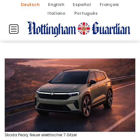
Deutsch
English
Español
Français
Italiano
Português
Skoda Peaq: Neuer elektrischer 7‑Sitzer