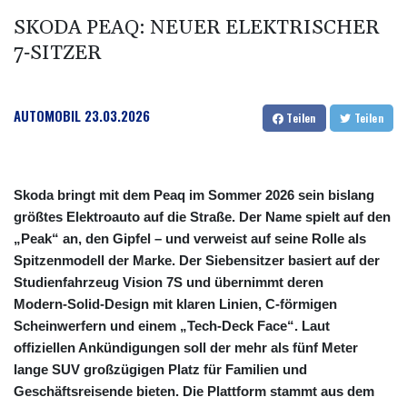
SKODA PEAQ: NEUER ELEKTRISCHER
7‑SITZER
AUTOMOBIL
23.03.2026
Teilen
Teilen
Skoda bringt mit dem Peaq im Sommer 2026 sein bislang
größtes Elektroauto auf die Straße. Der Name spielt auf den
„Peak“ an, den Gipfel – und verweist auf seine Rolle als
Spitzenmodell der Marke. Der Siebensitzer basiert auf der
Studienfahrzeug Vision 7S und übernimmt deren
Modern‑Solid‑Design mit klaren Linien, C‑förmigen
Scheinwerfern und einem „Tech‑Deck Face“. Laut
offiziellen Ankündigungen soll der mehr als fünf Meter
lange SUV großzügigen Platz für Familien und
Geschäftsreisende bieten. Die Plattform stammt aus dem